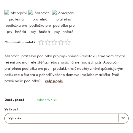
Ohodnotit produkt
Absorpční pratelná podložka pro psy - hnědá Představujeme vám chytré
řešení pro majitele štěňa, nebo starších či nemocných psů: Absorpční
pratelnou podložku pro psy – produkt, který navždy změní způsob, jakým
pečujete o čistotu a pohodlí vašeho domova i vašeho mazlíčka. Proč
právě naše podložka? ...
celý popis
Dostupnost
Skladem 8 ks
Velikost