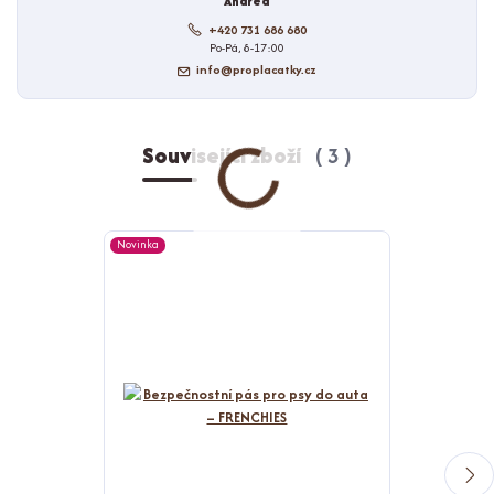
Andrea
+420 731 686 680
Po-Pá, 8-17:00
info@proplacatky.cz
Související zboží
3
Novinka
Novinka