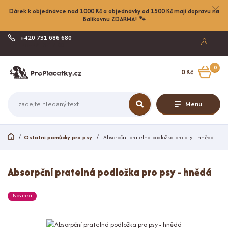
Dárek k objednávce nad 1000 Kč a objednávky od 1500 Kč mají dopravu na
Balíkovnu ZDARMA! 🐾
+420 731 686 680
Po-Pá, 8-17:00
0
0 Kč
Menu
Ostatní pomůcky pro psy
Absorpční pratelná podložka pro psy - hnědá
Absorpční pratelná podložka pro psy - hnědá
Novinka