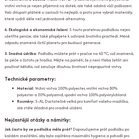
vrchní vrstva je nejen příjemná na dotek, ale také odolná vůči poškození.
Vaši chlupatí přátelé si zaslouží to nejlepší, a proto jsme vybrali materiály,
které vydrží déle než jednorázové alternativy.
4. Ekologické a ekonomické řešení:
S touto pratelnou podložkou nejen
ušetříte peníze, ale také přispějete k ochraně životního prostředí. Méně
odpadu znamená čistší planetu pro budoucí generace.
5. Snadná údržba:
Podložku můžete prát v pračce na 40 °C, což znamená,
že péče o čistotu je hračka. Mějte na paměti, že ji není třeba žehlit ani
používat bělidla, což zaručuje dlouhou životnost nepropustné vrstvy.
Technické parametry:
Materiál:
Vrchní vrstva 100% polyester, vnitřní vrstva 80%
polyester a 20% polyamid, spodní vrstva 100% polyvinylchlorid.
Rozměry:
S–XL, Dostatečně velká pro komfort vašeho mazlíčka,
ale stále skladná pro snadné uložení.
Nejčastější otázky a námitky:
Jak často by se podložka měla prát?
Doporučujeme prát podložku po
každém znečištění, aby byla zajištěna maximální hygiena a pohodlí pro