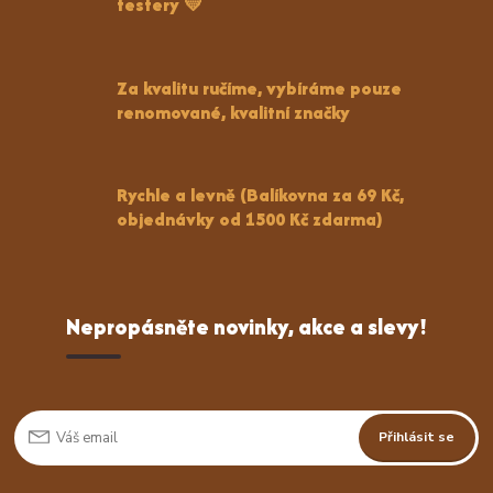
testery 💛
Za kvalitu ručíme, vybíráme pouze
renomované, kvalitní značky
Rychle a levně (Balíkovna za 69 Kč,
objednávky od 1500 Kč zdarma)
Nepropásněte novinky, akce a slevy!
Přihlásit se