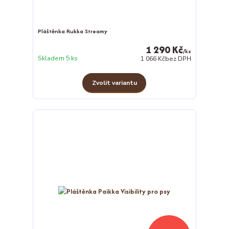
Pláštěnka Rukka Streamy
1 290 Kč
/
ks
Skladem 5 ks
1 066 Kč
bez DPH
Zvolit variantu