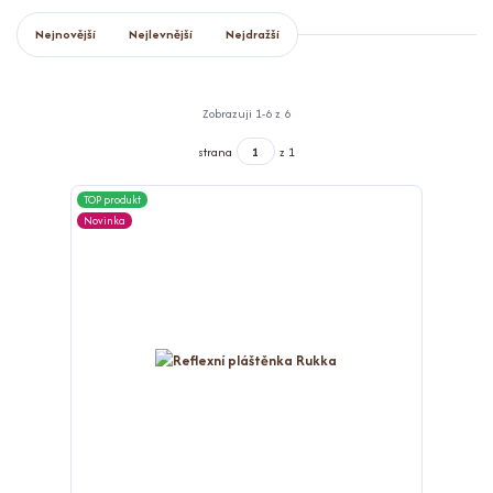
Nejnovější
Nejlevnější
Nejdražší
Zobrazuji 1-6 z 6
strana
z 1
TOP produkt
Novinka