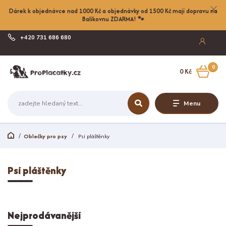
Dárek k objednávce nad 1000 Kč a objednávky od 1500 Kč mají dopravu na
Balíkovnu ZDARMA! 🐾
+420 731 686 680
Po-Pá, 8-17:00
0
0 Kč
Menu
Oblečky pro psy
Psí pláštěnky
Psí pláštěnky
Nejprodávanější