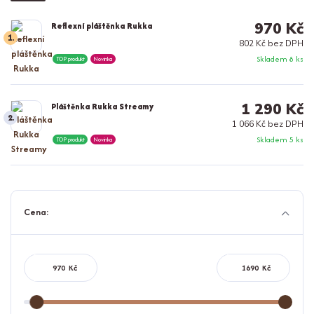
970 Kč
Reflexní pláštěnka Rukka
1.
802 Kč bez DPH
Skladem 8 ks
TOP produkt
Novinka
1 290 Kč
Pláštěnka Rukka Streamy
2.
1 066 Kč bez DPH
Skladem 5 ks
TOP produkt
Novinka
Cena:
Kč
Kč