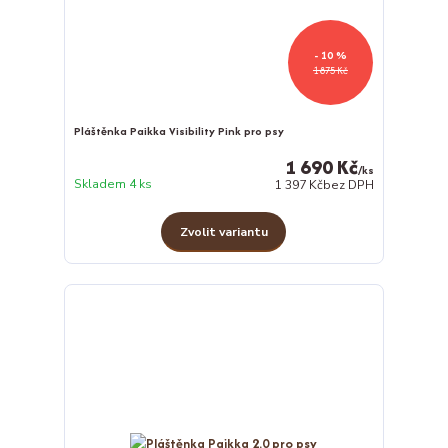
- 10 %
1 875 Kč
Pláštěnka Paikka Visibility Pink pro psy
1 690 Kč
/
ks
Skladem 4 ks
1 397 Kč
bez DPH
Zvolit variantu