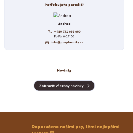
Potřebujete poradit?
Andrea
+420 731 686 680
Po-Pá, 8-17:00
info@proplacatky.cz
Novinky
Zobrazit všechny novinky
Doporučeno našimi psy, těmi nejlepšími