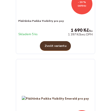
- 10 %
1 875 Kč
Pláštěnka Paikka Visibility pro psy
1 690 Kč
/
ks
Skladem 5 ks
1 397 Kč
bez DPH
Zvolit variantu