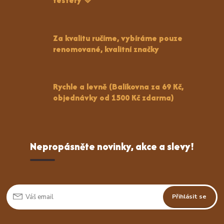
testery 💛
Za kvalitu ručíme, vybíráme pouze
renomované, kvalitní značky
Rychle a levně (Balíkovna za 69 Kč,
objednávky od 1500 Kč zdarma)
Nepropásněte novinky, akce a slevy!
Přihlásit se