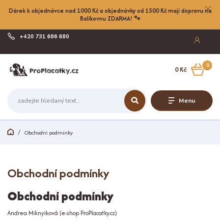
Dárek k objednávce nad 1000 Kč a objednávky od 1500 Kč mají dopravu na
Balíkovnu ZDARMA! 🐾
+420 731 686 680
Po-Pá, 8-17:00
0
0 Kč
Menu
Obchodní podmínky
Obchodní podmínky
Obchodní podmínky
Andrea Miknyiková (e-shop ProPlacatky.cz)