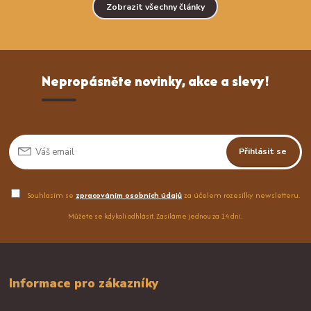
Zobrazit všechny články
Nepropásněte novinky, akce a slevy!
Přihlásit se
Souhlasím se
zpracováním osobních údajů
za účelem rozesílky newsletteru.
Můžete se kdykoli odhlásit. Zasíláme jednou za 14 dní.
Informace pro zákazníky