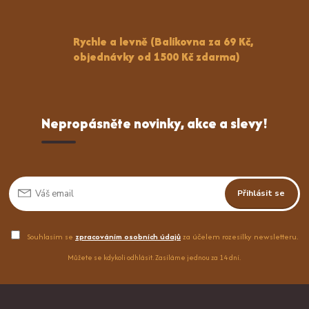
Rychle a levně (Balíkovna za 69 Kč,
objednávky od 1500 Kč zdarma)
Nepropásněte novinky, akce a slevy!
Přihlásit se
Souhlasím se
zpracováním osobních údajů
za účelem rozesílky newsletteru.
Můžete se kdykoli odhlásit. Zasíláme jednou za 14 dní.