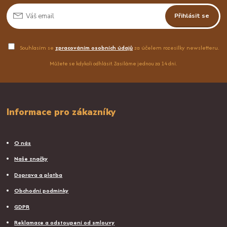
Přihlásit se
Souhlasím se
zpracováním osobních údajů
za účelem rozesílky newsletteru.
Můžete se kdykoli odhlásit. Zasíláme jednou za 14 dní.
Informace pro zákazníky
O nás
Naše značky
Doprava a platba
Obchodní podmínky
GDPR
Reklamace a odstoupení od smlouvy