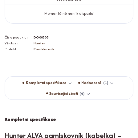
Momentálně není k dispozici
Číslo produktu:
DO00305
Výrobce:
Hunter
Produkt:
Pamlskovník
Kompletní specifikace
Hodnocení
1
Související zboží
4
Kompletní specifikace
Hunter ALVA pamlskovník (kabelka) –