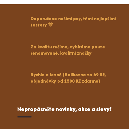
Doporučeno našimi psy, těmi nejlepšími
testery 💛
Za kvalitu ručíme, vybíráme pouze
renomované, kvalitní značky
Rychle a levně (Balíkovna za 69 Kč,
objednávky od 1500 Kč zdarma)
Nepropásněte novinky, akce a slevy!