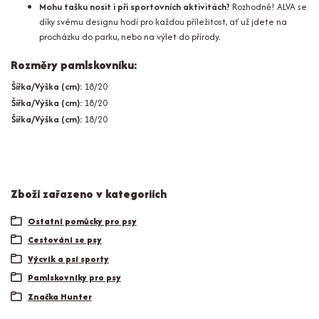
Mohu tašku nosit i při sportovních aktivitách?
Rozhodně! ALVA se
díky svému designu hodí pro každou příležitost, ať už jdete na
procházku do parku, nebo na výlet do přírody.
Rozměry pamlskovníku:
Šířka/Výška (cm):
18/20
Šířka/Výška (cm):
18/20
Šířka/Výška (cm):
18/20
Zboží zařazeno v kategoriích
Ostatní pomůcky pro psy
Cestování se psy
Výcvik a psí sporty
Pamlskovníky pro psy
Značka Hunter