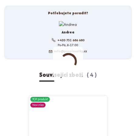
Potřebujete poradit?
Andrea
+420 731 686 680
Po-Pá, 8-17:00
info@proplacatky.cz
Související zboží
4
TOP produkt
TOP produkt
Novinka