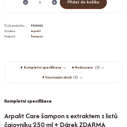
Přidat do košíku
Číslo produktu:
PE00020
Výrobce:
Arpalit
Produkt:
Šampon
Kompletní specifikace
Hodnocení
0
Související zboží
5
Kompletní specifikace
Arpalit Care šampon s extraktem z listů
čajovníku 250 ml + Dárek ZDARMA