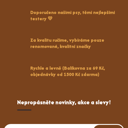
Doporučeno našimi psy, těmi nejlepšími
testery 💛
Za kvalitu ručíme, vybíráme pouze
renomované, kvalitní značky
Rychle a levně (Balíkovna za 69 Kč,
objednávky od 1500 Kč zdarma)
Nepropásněte novinky, akce a slevy!