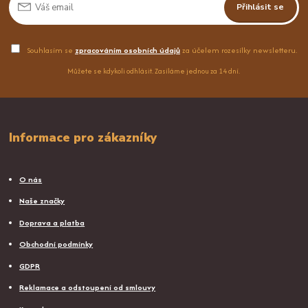
Přihlásit se
Souhlasím se
zpracováním osobních údajů
za účelem rozesílky newsletteru.
Můžete se kdykoli odhlásit. Zasíláme jednou za 14 dní.
Informace pro zákazníky
O nás
Naše značky
Doprava a platba
Obchodní podmínky
GDPR
Reklamace a odstoupení od smlouvy