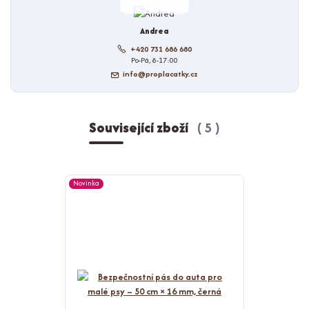
Andrea
+420 731 686 680
Po-Pá, 8-17:00
info@proplacatky.cz
Související zboží
5
Novinka
Novinka