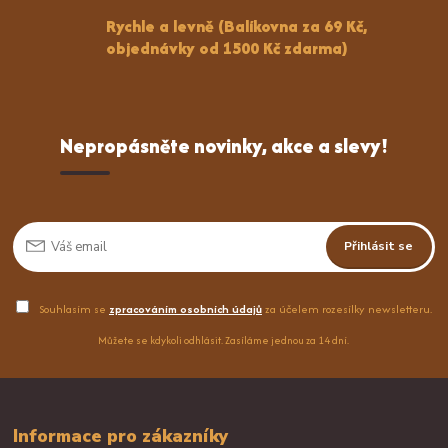
Rychle a levně (Balíkovna za 69 Kč,
objednávky od 1500 Kč zdarma)
Nepropásněte novinky, akce a slevy!
Přihlásit se
Souhlasím se
zpracováním osobních údajů
za účelem rozesílky newsletteru.
Můžete se kdykoli odhlásit. Zasíláme jednou za 14 dní.
Informace pro zákazníky