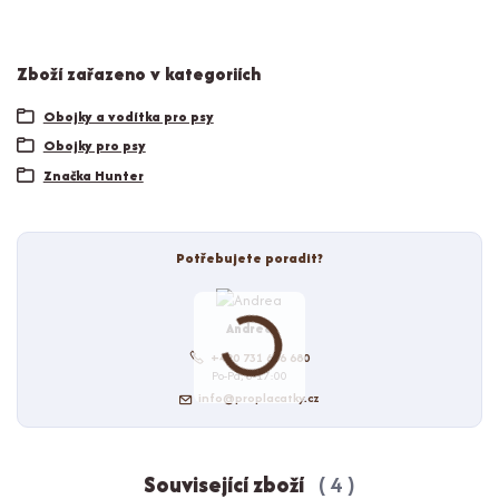
Zboží zařazeno v kategoriích
Obojky a vodítka pro psy
Obojky pro psy
Značka Hunter
Potřebujete poradit?
Andrea
+420 731 686 680
Po-Pá, 8-17:00
info@proplacatky.cz
Související zboží
4