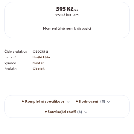
595 Kč
/
ks
492 Kč
bez DPH
Momentálně není k dispozici
Číslo produktu:
OB0035-2
materiál:
Umělá kůže
Výrobce:
Hunter
Produkt:
Obojek
Kompletní specifikace
Hodnocení
0
Související zboží
4