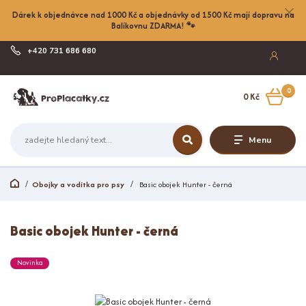
Dárek k objednávce nad 1000 Kč a objednávky od 1500 Kč mají dopravu na
Balíkovnu ZDARMA! 🐾
+420 731 686 680
Po-Pá, 8-17:00
0
0 Kč
Menu
Obojky a vodítka pro psy
Basic obojek Hunter - černá
Basic obojek Hunter - černá
Novinka