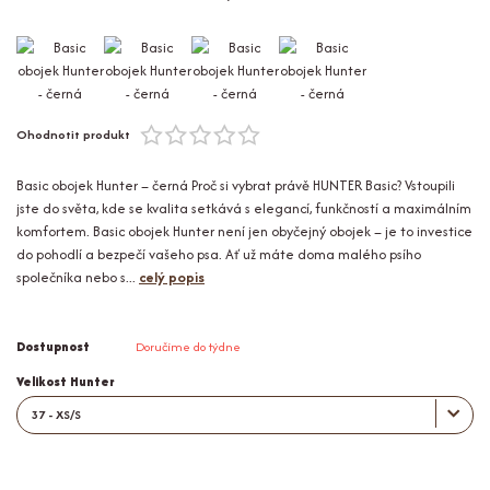
Ohodnotit produkt
Basic obojek Hunter – černá Proč si vybrat právě HUNTER Basic? Vstoupili
jste do světa, kde se kvalita setkává s elegancí, funkčností a maximálním
komfortem. Basic obojek Hunter není jen obyčejný obojek – je to investice
do pohodlí a bezpečí vašeho psa. Ať už máte doma malého psího
společníka nebo s...
celý popis
Dostupnost
Doručíme do týdne
Velikost Hunter