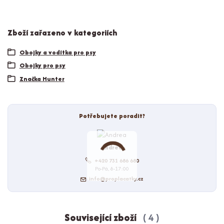
Zboží zařazeno v kategoriích
Obojky a vodítka pro psy
Obojky pro psy
Značka Hunter
Potřebujete poradit?
Andrea
+420 731 686 680
Po-Pá, 8-17:00
info@proplacatky.cz
Související zboží
4