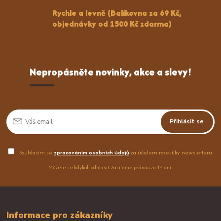
Rychle a levně (Balíkovna za 69 Kč,
objednávky od 1500 Kč zdarma)
Nepropásněte novinky, akce a slevy!
Přihlásit se
Souhlasím se
zpracováním osobních údajů
za účelem rozesílky newsletteru.
Můžete se kdykoli odhlásit. Zasíláme jednou za 14 dní.
Informace pro zákazníky