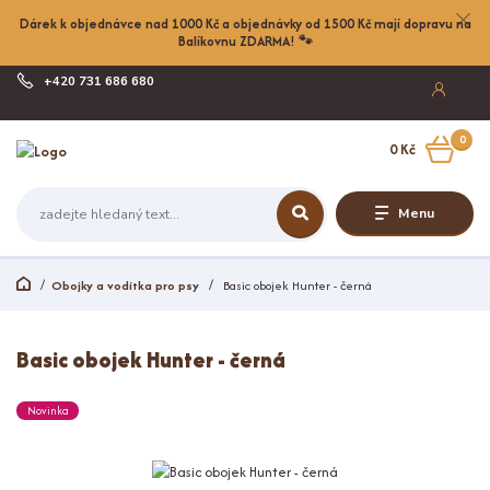
Dárek k objednávce nad 1000 Kč a objednávky od 1500 Kč mají dopravu na
Balíkovnu ZDARMA! 🐾
+420 731 686 680
Po-Pá, 8-17:00
0
0 Kč
Menu
Obojky a vodítka pro psy
Basic obojek Hunter - černá
Basic obojek Hunter - černá
Novinka