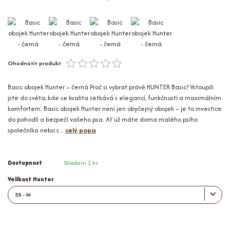
Ohodnotit produkt
Basic obojek Hunter – černá Proč si vybrat právě HUNTER Basic? Vstoupili
jste do světa, kde se kvalita setkává s elegancí, funkčností a maximálním
komfortem. Basic obojek Hunter není jen obyčejný obojek – je to investice
do pohodlí a bezpečí vašeho psa. Ať už máte doma malého psího
společníka nebo s...
celý popis
Dostupnost
Skladem 1 ks
Velikost Hunter