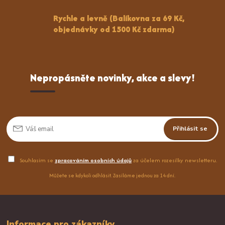
Rychle a levně (Balíkovna za 69 Kč,
objednávky od 1500 Kč zdarma)
Nepropásněte novinky, akce a slevy!
Přihlásit se
Souhlasím se
zpracováním osobních údajů
za účelem rozesílky newsletteru.
Můžete se kdykoli odhlásit. Zasíláme jednou za 14 dní.
Informace pro zákazníky