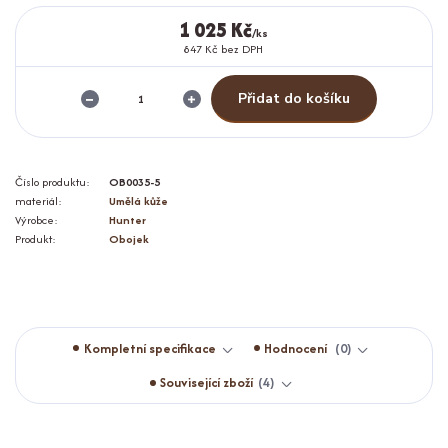
1 025 Kč
/
ks
847 Kč
bez DPH
Přidat do košíku
Číslo produktu:
OB0035-5
materiál:
Umělá kůže
Výrobce:
Hunter
Produkt:
Obojek
Kompletní specifikace
Hodnocení
0
Související zboží
4