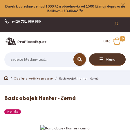
Dárek k objednávce nad 1000 Kč a objednávky od 1500 Kč mají dopravu na
Balíkovnu ZDARMA! 🐾
+420 731 686 680
Po-Pá, 8-17:00
0
0 Kč
Menu
Obojky a vodítka pro psy
Basic obojek Hunter - černá
Basic obojek Hunter - černá
Novinka