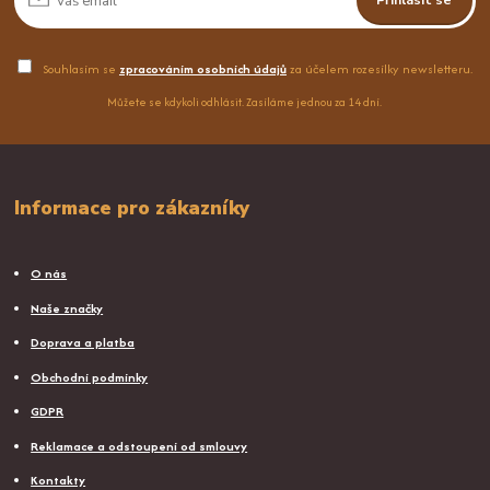
Souhlasím se
zpracováním osobních údajů
za účelem rozesílky newsletteru.
Můžete se kdykoli odhlásit. Zasíláme jednou za 14 dní.
Informace pro zákazníky
O nás
Naše značky
Doprava a platba
Obchodní podmínky
GDPR
Reklamace a odstoupení od smlouvy
Kontakty