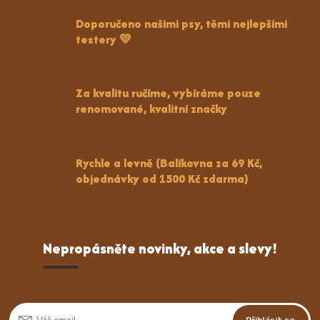
Doporučeno našimi psy, těmi nejlepšími
testery 💛
Za kvalitu ručíme, vybíráme pouze
renomované, kvalitní značky
Rychle a levně (Balíkovna za 69 Kč,
objednávky od 1500 Kč zdarma)
Nepropásněte novinky, akce a slevy!
Přihlásit se