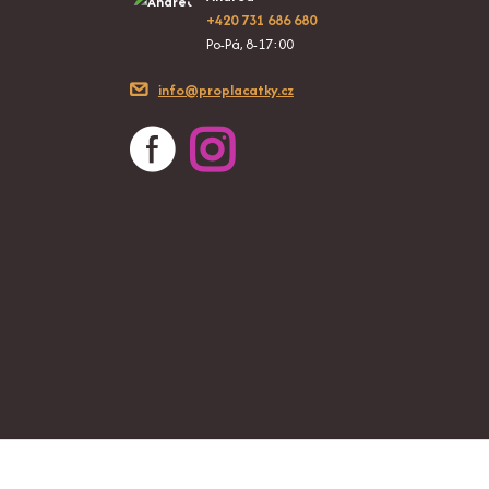
+420 731 686 680
Po-Pá, 8-17:00
info@proplacatky.cz