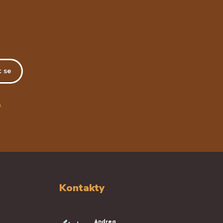
t se
.
Kontakty
Andrea