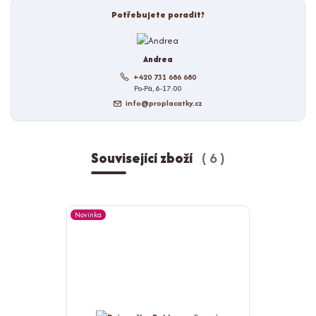
Potřebujete poradit?
Andrea
+420 731 686 680
Po-Pá, 8-17:00
info@proplacatky.cz
Související zboží
6
Novinka
Novinka