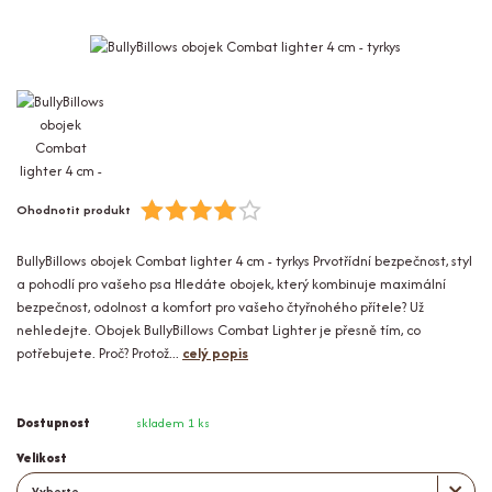
Ohodnotit produkt
BullyBillows obojek Combat lighter 4 cm - tyrkys Prvotřídní bezpečnost, styl
a pohodlí pro vašeho psa Hledáte obojek, který kombinuje maximální
bezpečnost, odolnost a komfort pro vašeho čtyřnohého přítele? Už
nehledejte. Obojek BullyBillows Combat Lighter je přesně tím, co
potřebujete. Proč? Protož...
celý popis
Dostupnost
skladem 1 ks
Velikost