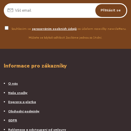
Přihlásit se
Souhlasím se
zpracováním osobních údajů
za účelem rozesílky newsletteru.
Můžete se kdykoli odhlásit. Zasíláme jednou za 14 dní.
Informace pro zákazníky
O nás
Naše značky
Doprava a platba
Obchodní podmínky
GDPR
Reklamace a odstoupení od smlouvy