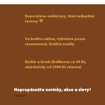
Doporučeno našimi psy, těmi nejlepšími
testery 💛
Za kvalitu ručíme, vybíráme pouze
renomované, kvalitní značky
Rychle a levně (Balíkovna za 69 Kč,
objednávky od 1500 Kč zdarma)
Nepropásněte novinky, akce a slevy!