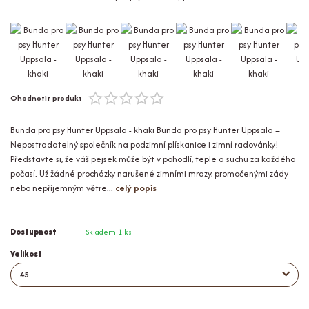
Ohodnotit produkt
Bunda pro psy Hunter Uppsala - khaki Bunda pro psy Hunter Uppsala –
Nepostradatelný společník na podzimní plískanice i zimní radovánky!
Představte si, že váš pejsek může být v pohodlí, teple a suchu za každého
počasí. Už žádné procházky narušené zimními mrazy, promočenými zády
nebo nepříjemným větre...
celý popis
Dostupnost
Skladem 1 ks
Velikost