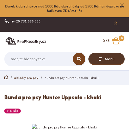
Dárek k objednávce nad 1000 Kč a objednávky od 1500 Kč mají dopravu na
Balíkovnu ZDARMA! 🐾
+420 731 686 680
Po-Pá, 8-17:00
0
0 Kč
Menu
Oblečky pro psy
Bunda pro psy Hunter Uppsala - khaki
Bunda pro psy Hunter Uppsala - khaki
Novinka