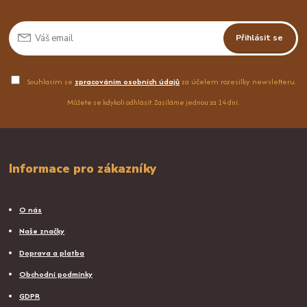
Přihlásit se
Souhlasím se
zpracováním osobních údajů
za účelem rozesílky newsletteru.
Můžete se kdykoli odhlásit. Zasíláme jednou za 14 dní.
Informace pro zákazníky
O nás
Naše značky
Doprava a platba
Obchodní podmínky
GDPR