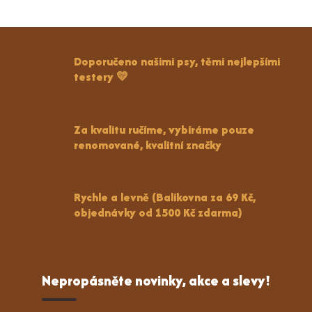
Doporučeno našimi psy, těmi nejlepšími
testery 💛
Za kvalitu ručíme, vybíráme pouze
renomované, kvalitní značky
Rychle a levně (Balíkovna za 69 Kč,
objednávky od 1500 Kč zdarma)
Nepropásněte novinky, akce a slevy!