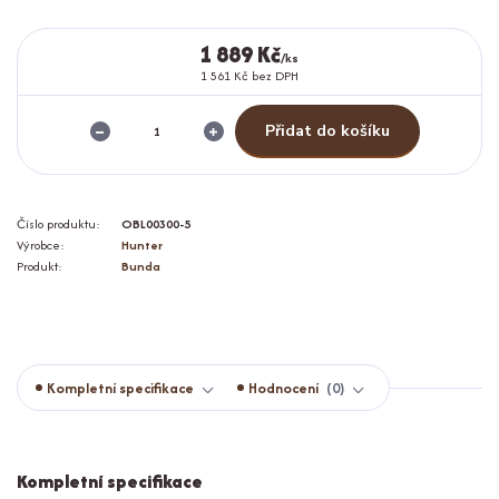
1 889 Kč
/
ks
1 561 Kč
bez DPH
Přidat do košíku
Číslo produktu:
OBL00300-5
Výrobce:
Hunter
Produkt:
Bunda
Kompletní specifikace
Hodnocení
0
Kompletní specifikace