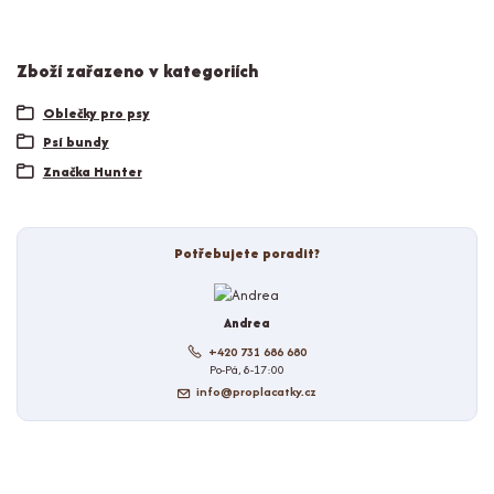
Zboží zařazeno v kategoriích
Oblečky pro psy
Psí bundy
Značka Hunter
Potřebujete poradit?
Andrea
+420 731 686 680
Po-Pá, 8-17:00
info@proplacatky.cz