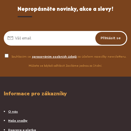
Nepropásněte novinky, akce a slevy!
Přihlásit se
Souhlasím se
zpracováním osobních údajů
za účelem rozesílky newsletteru.
Můžete se kdykoli odhlásit. Zasíláme jednou za 14 dní.
Informace pro zákazníky
O nás
Naše značky
Doprava a platba