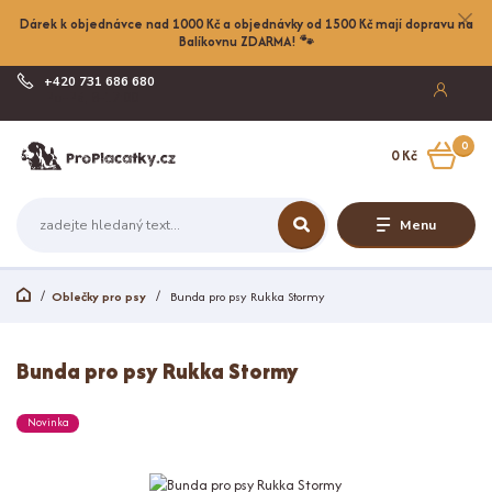
Dárek k objednávce nad 1000 Kč a objednávky od 1500 Kč mají dopravu na
Balíkovnu ZDARMA! 🐾
+420 731 686 680
Po-Pá, 8-17:00
0
0 Kč
Menu
Oblečky pro psy
Bunda pro psy Rukka Stormy
Bunda pro psy Rukka Stormy
Novinka