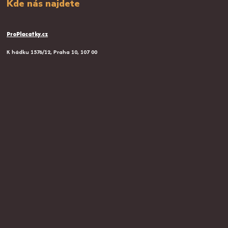
Kde nás najdete
ProPlacatky.cz
K hádku 1576/12, Praha 10, 107 00