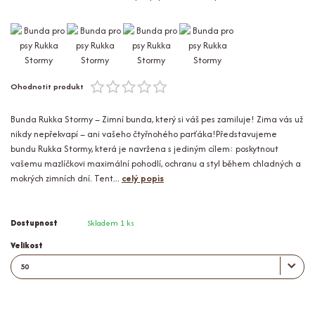
Ohodnotit produkt
Bunda Rukka Stormy – Zimní bunda, který si váš pes zamiluje! Zima vás už
nikdy nepřekvapí – ani vašeho čtyřnohého parťáka!Představujeme
bundu Rukka Stormy, která je navržena s jediným cílem: poskytnout
vašemu mazlíčkovi maximální pohodlí, ochranu a styl během chladných a
mokrých zimních dní. Tent...
celý popis
Dostupnost
Skladem 1 ks
Velikost