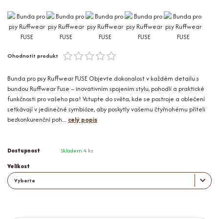
Ohodnotit produkt
Bunda pro psy Ruffwear FUSE Objevte dokonalost v každém detailu s
bundou Ruffwear Fuse – inovativním spojením stylu, pohodlí a praktické
funkčnosti pro vašeho psa! Vstupte do světa, kde se postroje a oblečení
setkávají v jedinečné symbióze, aby poskytly vašemu čtyřnohému příteli
bezkonkurenční poh...
celý popis
Dostupnost
Skladem 4 ks
Velikost