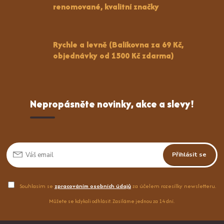
renomované, kvalitní značky
Rychle a levně (Balíkovna za 69 Kč,
objednávky od 1500 Kč zdarma)
Nepropásněte novinky, akce a slevy!
Přihlásit se
Souhlasím se
zpracováním osobních údajů
za účelem rozesílky newsletteru.
Můžete se kdykoli odhlásit. Zasíláme jednou za 14 dní.