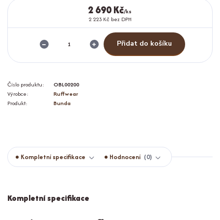
2 690 Kč
/
ks
2 223 Kč
bez DPH
Přidat do košíku
Číslo produktu:
OBL00200
Výrobce:
Ruffwear
Produkt:
Bunda
Kompletní specifikace
Hodnocení
0
Kompletní specifikace