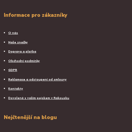
Informace pro zákazníky
O nás
Naše značky
Doprava a platba
Obchodní podmínky
GDPR
Reklamace a odstoupení od smlouvy
Kontakty
Dovolená s vaším pejskem v Rakousku
Nejčtenější na blogu