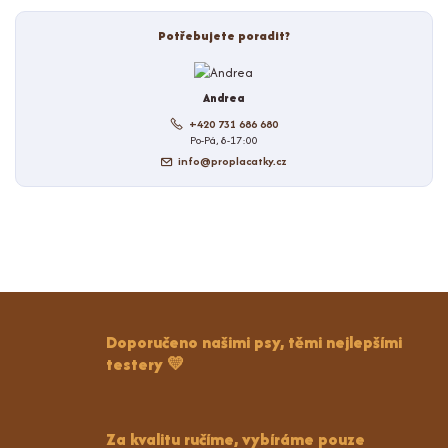
Potřebujete poradit?
Andrea
+420 731 686 680
Po-Pá, 8-17:00
info@proplacatky.cz
Doporučeno našimi psy, těmi nejlepšími
testery 💛
Za kvalitu ručíme, vybíráme pouze