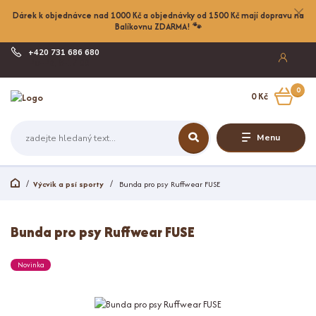
Dárek k objednávce nad 1000 Kč a objednávky od 1500 Kč mají dopravu na
Balíkovnu ZDARMA! 🐾
+420 731 686 680
Po-Pá, 8-17:00
0
0 Kč
Menu
Výcvik a psí sporty
Bunda pro psy Ruffwear FUSE
Bunda pro psy Ruffwear FUSE
Novinka