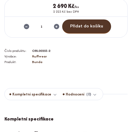
2 690 Kč
/
ks
2 223 Kč
bez DPH
Přidat do košíku
Číslo produktu:
OBL00203-2
Výrobce:
Ruffwear
Produkt:
Bunda
Kompletní specifikace
Hodnocení
0
Kompletní specifikace