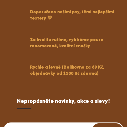
Doporučeno našimi psy, těmi nejlepšími
testery 💛
Za kvalitu ručíme, vybíráme pouze
renomované, kvalitní značky
Rychle a levně (Balíkovna za 69 Kč,
objednávky od 1500 Kč zdarma)
Nepropásněte novinky, akce a slevy!