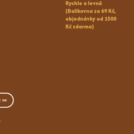
Rychle a levně
(Balíkovna za 69 Kč,
objednávky od 1500
Kč zdarma)
t se
.