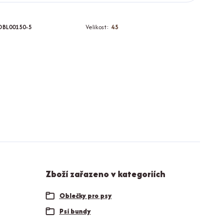
OBL00150-5
Velikost:
45
Zboží zařazeno v kategoriích
Oblečky pro psy
Psí bundy