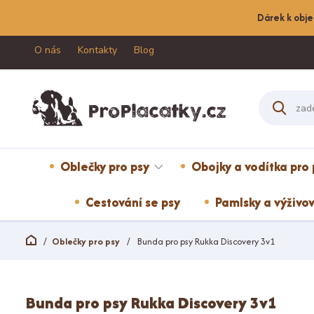
Dárek k obje
O nás
Kontakty
Blog
Oblečky pro psy
Obojky a vodítka pro 
Cestování se psy
Pamlsky a výživov
Oblečky pro psy
Bunda pro psy Rukka Discovery 3v1
Bunda pro psy Rukka Discovery 3v1