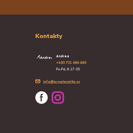
Kontakty
Andrea
+420 731 686 680
Po-Pá, 8-17:00
info@proplacatky.cz