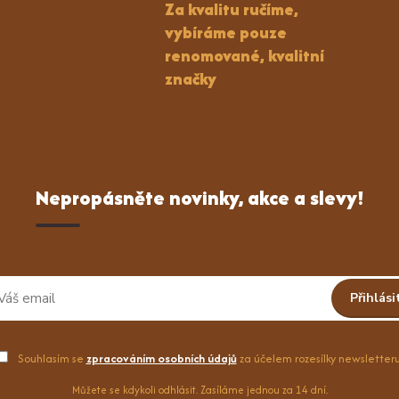
Za kvalitu ručíme,
vybíráme pouze
renomované, kvalitní
značky
Nepropásněte novinky, akce a slevy!
Přihlási
Souhlasím se
zpracováním osobních údajů
za účelem rozesílky newsletteru
Můžete se kdykoli odhlásit. Zasíláme jednou za 14 dní.