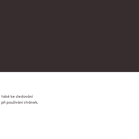
 také ke sledování
ři používání stránek,