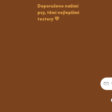
Doporučeno našimi
psy, těmi nejlepšími
testery 💛