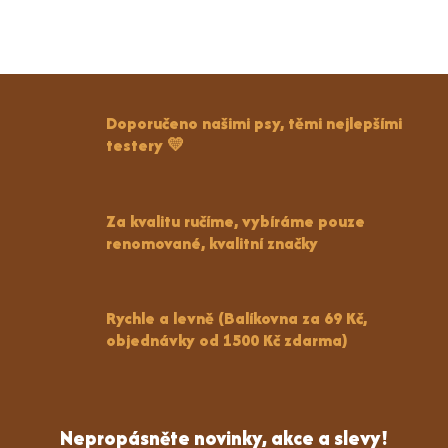
Doporučeno našimi psy, těmi nejlepšími
testery 💛
Za kvalitu ručíme, vybíráme pouze
renomované, kvalitní značky
Rychle a levně (Balíkovna za 69 Kč,
objednávky od 1500 Kč zdarma)
Nepropásněte novinky, akce a slevy!