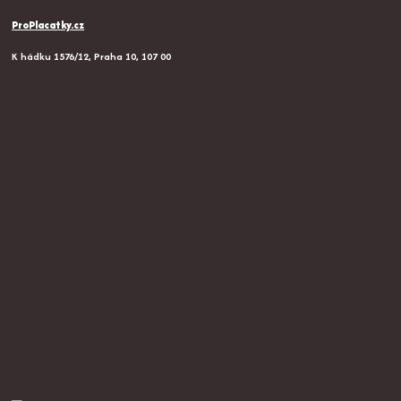
ProPlacatky.cz
K hádku 1576/12, Praha 10, 107 00