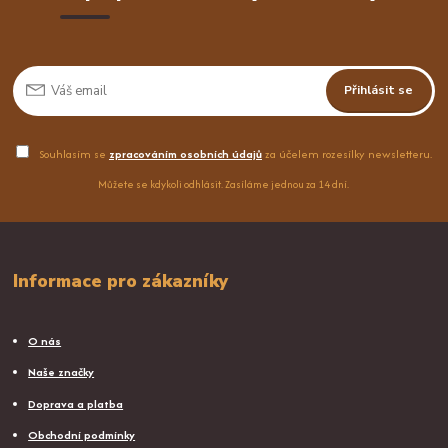
Přihlásit se
Souhlasím se
zpracováním osobních údajů
za účelem rozesílky newsletteru.
Můžete se kdykoli odhlásit. Zasíláme jednou za 14 dní.
Informace pro zákazníky
O nás
Naše značky
Doprava a platba
Obchodní podmínky