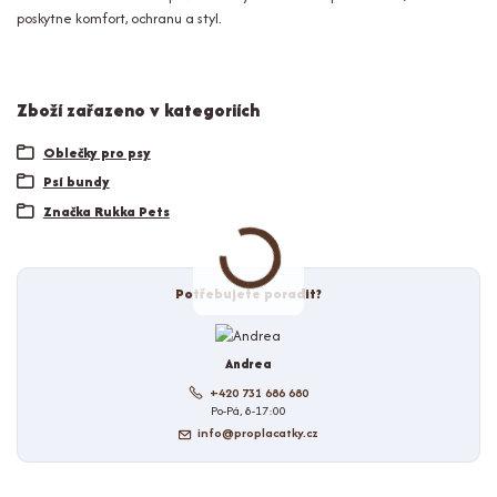
poskytne komfort, ochranu a styl.
Zboží zařazeno v kategoriích
Oblečky pro psy
Psí bundy
Značka Rukka Pets
Potřebujete poradit?
Andrea
+420 731 686 680
Po-Pá, 8-17:00
info@proplacatky.cz