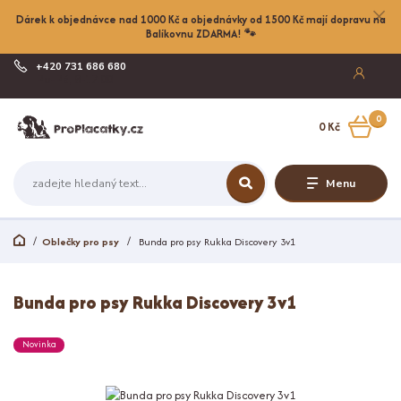
Dárek k objednávce nad 1000 Kč a objednávky od 1500 Kč mají dopravu na
Balíkovnu ZDARMA! 🐾
+420 731 686 680
Po-Pá, 8-17:00
0
0 Kč
Menu
Oblečky pro psy
Bunda pro psy Rukka Discovery 3v1
Bunda pro psy Rukka Discovery 3v1
Novinka