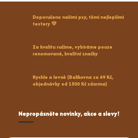
Doporučeno našimi psy, těmi nejlepšími
testery 💛
Za kvalitu ručíme, vybíráme pouze
renomované, kvalitní značky
Rychle a levně (Balíkovna za 69 Kč,
objednávky od 1500 Kč zdarma)
Nepropásněte novinky, akce a slevy!