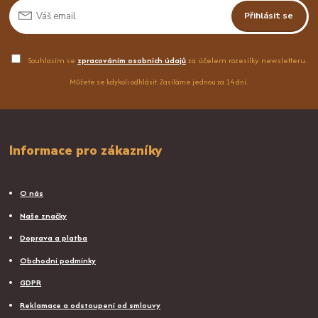
Přihlásit se
Souhlasím se
zpracováním osobních údajů
za účelem rozesílky newsletteru.
Můžete se kdykoli odhlásit. Zasíláme jednou za 14 dní.
Informace pro zákazníky
O nás
Naše značky
Doprava a platba
Obchodní podmínky
GDPR
Reklamace a odstoupení od smlouvy