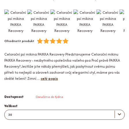
Ohodnotit produkt
Celoroční psí mikina PAIKKA Recovery Představujeme Celoroční mikinu
PAIKKA Recovery - nezbytného společníka vašeho psa Proč právě PAIKKA
Recovery? Jestliže jste někdy přemýšleli, jak poskytnout svému psímu
příteli to nejlepší a zároveň zachovat svůj elegantní styl, máme pro vás
skvělé řešení! Zimní ...
celý popis
Dostupnost
Doručíme do týdne
Velikost