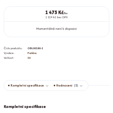
1 475 Kč
/
ks
1 219 Kč
bez DPH
Momentálně není k dispozici
Číslo produktu:
OBL00180-1
Výrobce:
Paikka
Velikost:
30
Kompletní specifikace
Hodnocení
2
Kompletní specifikace