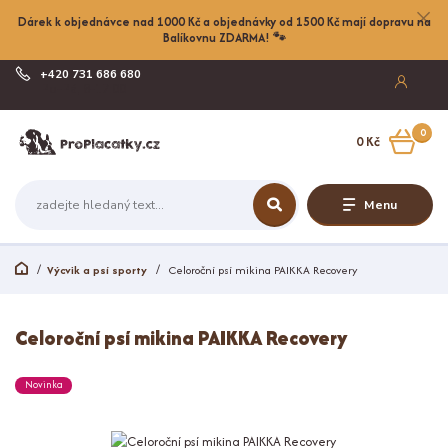
Dárek k objednávce nad 1000 Kč a objednávky od 1500 Kč mají dopravu na
Balíkovnu ZDARMA! 🐾
+420 731 686 680
Po-Pá, 8-17:00
0
0 Kč
Menu
Výcvik a psí sporty
Celoroční psí mikina PAIKKA Recovery
Celoroční psí mikina PAIKKA Recovery
Novinka