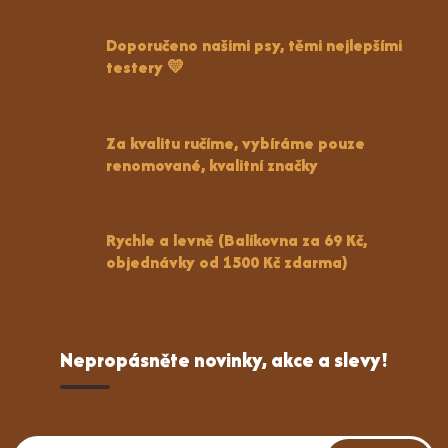
Doporučeno našimi psy, těmi nejlepšími
testery 💛
Za kvalitu ručíme, vybíráme pouze
renomované, kvalitní značky
Rychle a levně (Balíkovna za 69 Kč,
objednávky od 1500 Kč zdarma)
Nepropásněte novinky, akce a slevy!