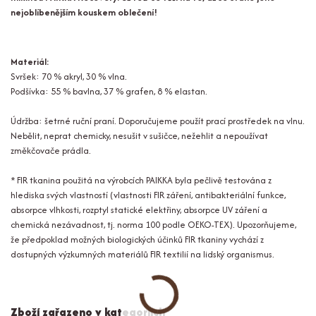
nejoblíbenějším kouskem oblečení!
Materiál:
Svršek: 70 % akryl, 30 % vlna.
Podšívka: 55 % bavlna, 37 % grafen, 8 % elastan.
Údržba: šetrné ruční praní. Doporučujeme použít prací prostředek na vlnu.
Nebělit, neprat chemicky, nesušit v sušičce, nežehlit a nepoužívat
změkčovače prádla.
* FIR tkanina použitá na výrobcích PAIKKA byla pečlivě testována z
hlediska svých vlastností (vlastnosti FIR záření, antibakteriální funkce,
absorpce vlhkosti, rozptyl statické elektřiny, absorpce UV záření a
chemická nezávadnost, tj. norma 100 podle OEKO-TEX). Upozorňujeme,
že předpoklad možných biologických účinků FIR tkaniny vychází z
dostupných výzkumných materiálů FIR textilií na lidský organismus.
Zboží zařazeno v kategoriích