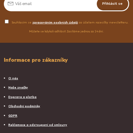
Přihlásit se
Souhlasím se
zpracováním osobních údajů
za účelem rozesílky newsletteru.
Můžete se kdykoli odhlásit. Zasíláme jednou za 14 dní.
Informace pro zákazníky
O nás
Naše značky
Doprava a platba
Obchodní podmínky
GDPR
Reklamace a odstoupení od smlouvy