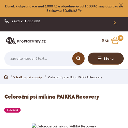
Dárek k objednávce nad 1000 Kč a objednávky od 1500 Kč mají dopravu na
Balíkovnu ZDARMA! 🐾
+420 731 686 680
Po-Pá, 8-17:00
0
0 Kč
Menu
Výcvik a psí sporty
Celoroční psí mikina PAIKKA Recovery
Celoroční psí mikina PAIKKA Recovery
Novinka