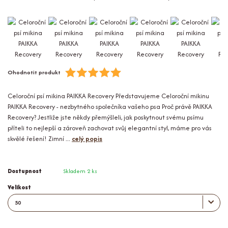
Ohodnotit produkt
Celoroční psí mikina PAIKKA Recovery Představujeme Celoroční mikinu
PAIKKA Recovery - nezbytného společníka vašeho psa Proč právě PAIKKA
Recovery? Jestliže jste někdy přemýšleli, jak poskytnout svému psímu
příteli to nejlepší a zároveň zachovat svůj elegantní styl, máme pro vás
skvělé řešení! Zimní ...
celý popis
Dostupnost
Skladem 2 ks
Velikost