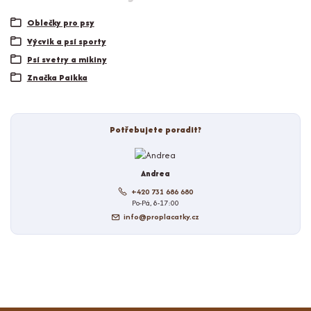
Oblečky pro psy
Výcvik a psí sporty
Psí svetry a mikiny
Značka Paikka
Potřebujete poradit?
Andrea
+420 731 686 680
Po-Pá, 8-17:00
info@proplacatky.cz