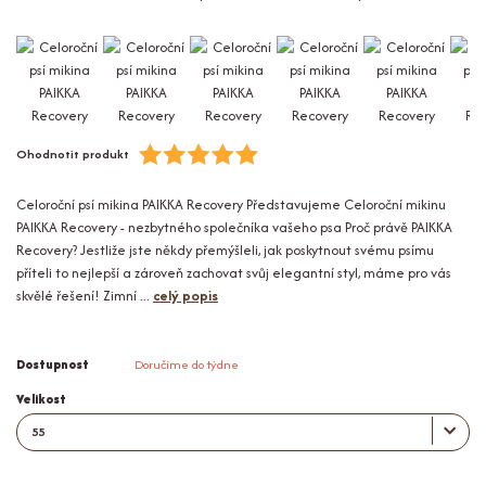
Ohodnotit produkt
Celoroční psí mikina PAIKKA Recovery Představujeme Celoroční mikinu
PAIKKA Recovery - nezbytného společníka vašeho psa Proč právě PAIKKA
Recovery? Jestliže jste někdy přemýšleli, jak poskytnout svému psímu
příteli to nejlepší a zároveň zachovat svůj elegantní styl, máme pro vás
skvělé řešení! Zimní ...
celý popis
Dostupnost
Doručíme do týdne
Velikost