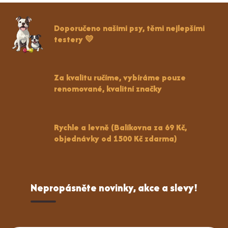
Doporučeno našimi psy, těmi nejlepšími
testery 💛
Za kvalitu ručíme, vybíráme pouze
renomované, kvalitní značky
Rychle a levně (Balíkovna za 69 Kč,
objednávky od 1500 Kč zdarma)
Nepropásněte novinky, akce a slevy!