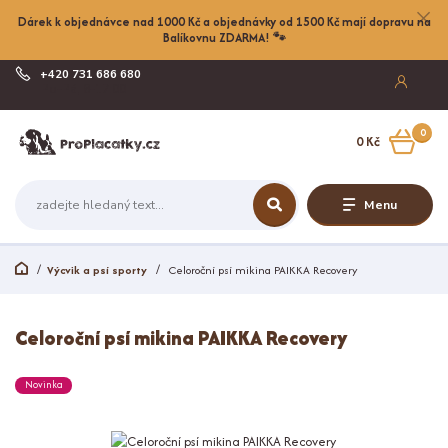
Dárek k objednávce nad 1000 Kč a objednávky od 1500 Kč mají dopravu na
Balíkovnu ZDARMA! 🐾
+420 731 686 680
Po-Pá, 8-17:00
0
0 Kč
Menu
Výcvik a psí sporty
Celoroční psí mikina PAIKKA Recovery
Celoroční psí mikina PAIKKA Recovery
Novinka