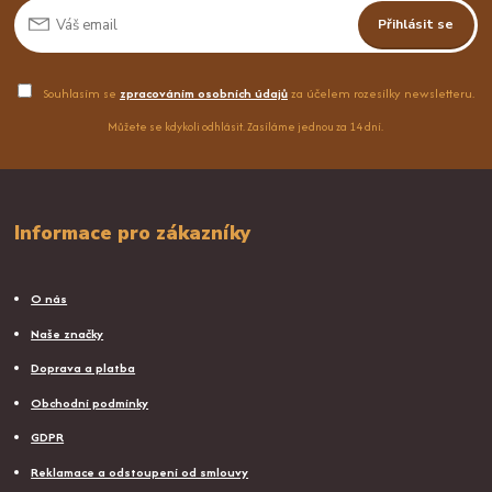
Přihlásit se
Souhlasím se
zpracováním osobních údajů
za účelem rozesílky newsletteru.
Můžete se kdykoli odhlásit. Zasíláme jednou za 14 dní.
Informace pro zákazníky
O nás
Naše značky
Doprava a platba
Obchodní podmínky
GDPR
Reklamace a odstoupení od smlouvy