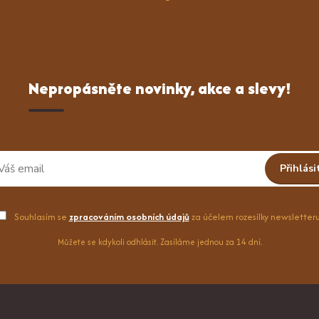
Nepropásněte novinky, akce a slevy!
Přihlási
Souhlasím se
zpracováním osobních údajů
za účelem rozesílky newsletteru
Můžete se kdykoli odhlásit. Zasíláme jednou za 14 dní.