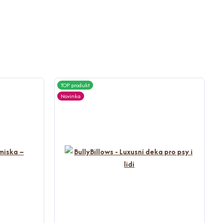
TOP produkt
Novinka