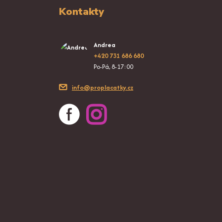
Kontakty
Andrea
+420 731 686 680
Po-Pá, 8-17:00
info@proplacatky.cz