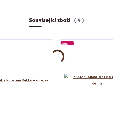
Související zboží
4
Novinka