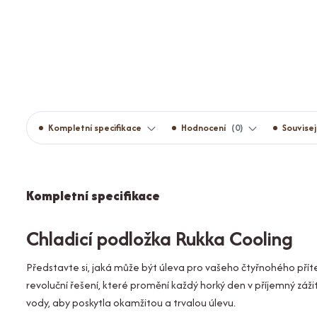
Kompletní specifikace
Hodnocení
0
Souvisej
Kompletní specifikace
Chladicí podložka Rukka Cooling
Představte si, jaká může být úleva pro vašeho čtyřnohého pří
revoluční řešení, které promění každý horký den v příjemný záži
vody, aby poskytla okamžitou a trvalou úlevu.