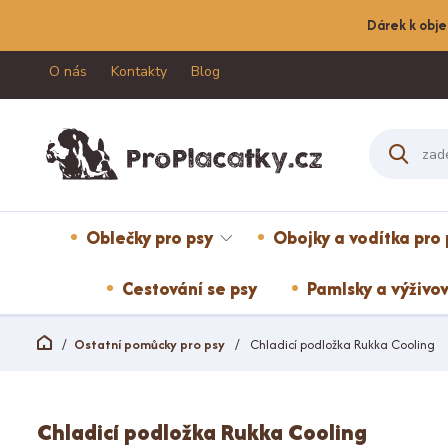
Dárek k obje
O nás
Kontakty
Blog
Oblečky pro psy
Obojky a vodítka pro 
Cestování se psy
Pamlsky a výživov
Ostatní pomůcky pro psy
Chladicí podložka Rukka Cooling
Chladicí podložka Rukka Cooling