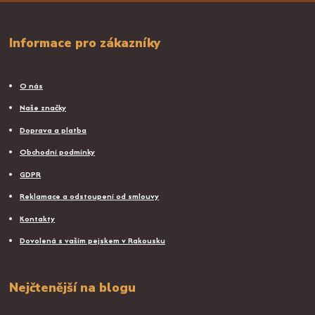
Informace pro zákazníky
O nás
Naše značky
Doprava a platba
Obchodní podmínky
GDPR
Reklamace a odstoupení od smlouvy
Kontakty
Dovolená s vaším pejskem v Rakousku
Nejčtenější na blogu