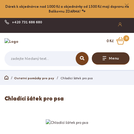
Dárek k objednávce nad 1000 Kč a objednávky od 1500 Kč mají dopravu na
Balíkovnu ZDARMA! 🐾
+420 731 686 680
Po-Pá, 8-17:00
0
0 Kč
Menu
Ostatní pomůcky pro psy
Chladící šátek pro psa
Chladící šátek pro psa