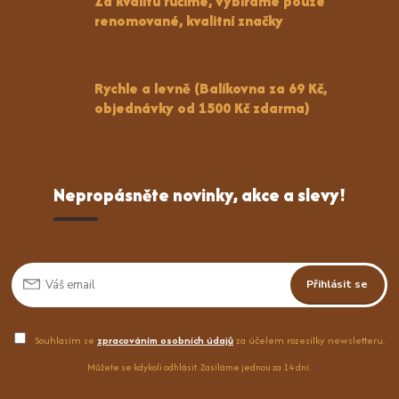
Za kvalitu ručíme, vybíráme pouze
renomované, kvalitní značky
Rychle a levně (Balíkovna za 69 Kč,
objednávky od 1500 Kč zdarma)
Nepropásněte novinky, akce a slevy!
Přihlásit se
Souhlasím se
zpracováním osobních údajů
za účelem rozesílky newsletteru.
Můžete se kdykoli odhlásit. Zasíláme jednou za 14 dní.