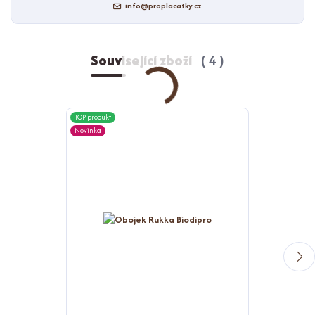
info@proplacatky.cz
Související zboží
4
TOP produkt
TOP produkt
Novinka