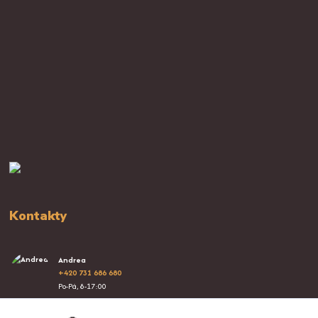
Kontakty
Andrea
+420 731 686 680
Po-Pá, 8-17:00
info@proplacatky.cz