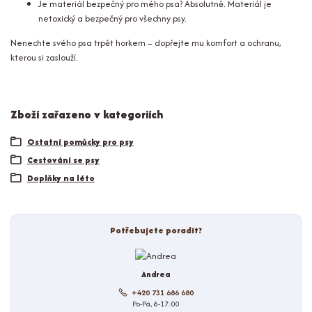
Je materiál bezpečný pro mého psa?
Absolutně. Materiál je
netoxický a bezpečný pro všechny psy.
Nenechte svého psa trpět horkem – dopřejte mu komfort a ochranu,
kterou si zaslouží.
Zboží zařazeno v kategoriích
Ostatní pomůcky pro psy
Cestování se psy
Doplňky na léto
Potřebujete poradit?
Andrea
+420 731 686 680
Po-Pá, 8-17:00