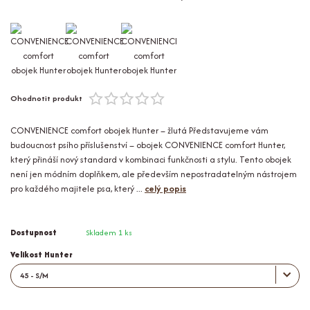
Ohodnotit produkt
CONVENIENCE comfort obojek Hunter – žlutá Představujeme vám
budoucnost psího příslušenství – obojek CONVENIENCE comfort Hunter,
který přináší nový standard v kombinaci funkčnosti a stylu. Tento obojek
není jen módním doplňkem, ale především nepostradatelným nástrojem
pro každého majitele psa, který ...
celý popis
Dostupnost
Skladem 1 ks
Velikost Hunter