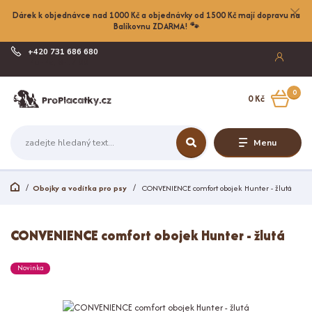
Dárek k objednávce nad 1000 Kč a objednávky od 1500 Kč mají dopravu na
Balíkovnu ZDARMA! 🐾
+420 731 686 680
Po-Pá, 8-17:00
0
0 Kč
Menu
Obojky a vodítka pro psy
CONVENIENCE comfort obojek Hunter - žlutá
CONVENIENCE comfort obojek Hunter - žlutá
Novinka