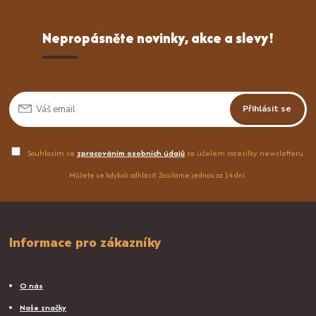
Nepropásněte novinky, akce a slevy!
Přihlásit se
Souhlasím se
zpracováním osobních údajů
za účelem rozesílky newsletteru.
Můžete se kdykoli odhlásit. Zasíláme jednou za 14 dní.
Informace pro zákazníky
O nás
Naše značky