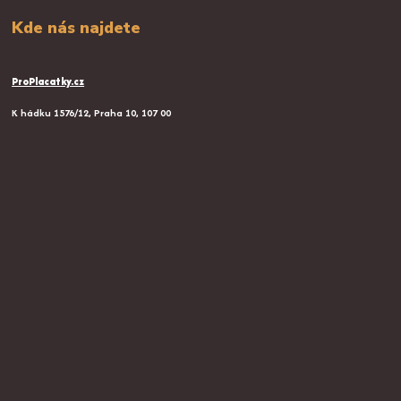
Kde nás najdete
ProPlacatky.cz
K hádku 1576/12, Praha 10, 107 00