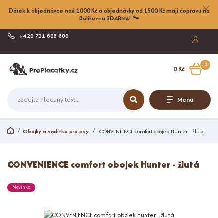
Dárek k objednávce nad 1000 Kč a objednávky od 1500 Kč mají dopravu na
Balíkovnu ZDARMA! 🐾
+420 731 686 680
Po-Pá, 8-17:00
0
0 Kč
Menu
Obojky a vodítka pro psy
CONVENIENCE comfort obojek Hunter - žlutá
CONVENIENCE comfort obojek Hunter - žlutá
Novinka