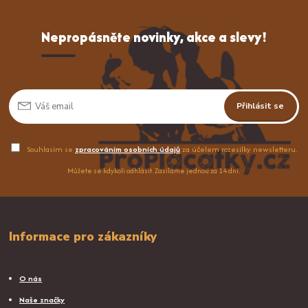
Nepropásněte novinky, akce a slevy!
Přihlásit se
Souhlasím se
zpracováním osobních údajů
za účelem rozesílky newsletteru.
Můžete se kdykoli odhlásit. Zasíláme jednou za 14 dní.
Informace pro zákazníky
O nás
Naše značky