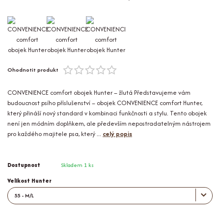
Ohodnotit produkt
CONVENIENCE comfort obojek Hunter – žlutá Představujeme vám
budoucnost psího příslušenství – obojek CONVENIENCE comfort Hunter,
který přináší nový standard v kombinaci funkčnosti a stylu. Tento obojek
není jen módním doplňkem, ale především nepostradatelným nástrojem
pro každého majitele psa, který ...
celý popis
Dostupnost
Skladem 1 ks
Velikost Hunter