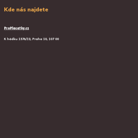
Kde nás najdete
ProPlacatky.cz
K hádku 1576/12, Praha 10, 107 00