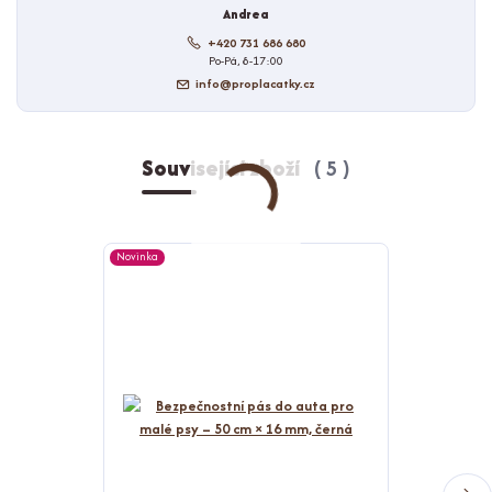
Andrea
+420 731 686 680
Po-Pá, 8-17:00
info@proplacatky.cz
Související zboží
5
Novinka
Novinka