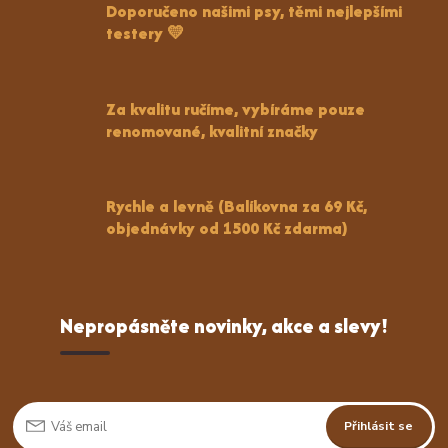
Doporučeno našimi psy, těmi nejlepšími
testery 💛
Za kvalitu ručíme, vybíráme pouze
renomované, kvalitní značky
Rychle a levně (Balíkovna za 69 Kč,
objednávky od 1500 Kč zdarma)
Nepropásněte novinky, akce a slevy!
Přihlásit se