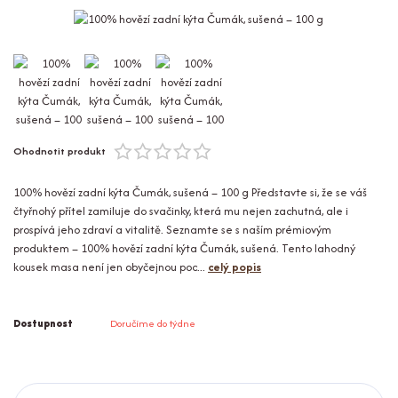
Ohodnotit produkt
100% hovězí zadní kýta Čumák, sušená – 100 g Představte si, že se váš
čtyřnohý přítel zamiluje do svačinky, která mu nejen zachutná, ale i
prospívá jeho zdraví a vitalitě. Seznamte se s naším prémiovým
produktem – 100% hovězí zadní kýta Čumák, sušená. Tento lahodný
kousek masa není jen obyčejnou poc...
celý popis
Dostupnost
Doručíme do týdne