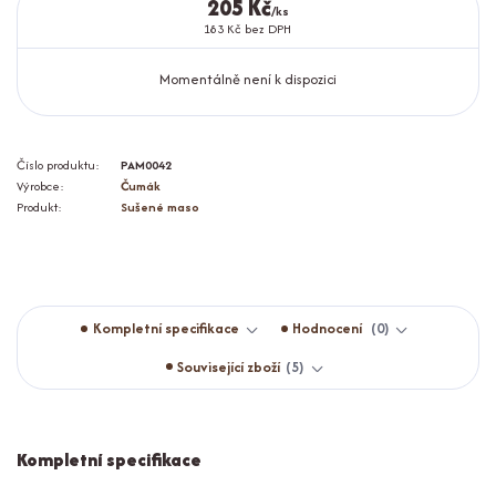
205 Kč
/
ks
183 Kč
bez DPH
Momentálně není k dispozici
Číslo produktu:
PAM0042
Výrobce:
Čumák
Produkt:
Sušené maso
Kompletní specifikace
Hodnocení
0
Související zboží
5
Kompletní specifikace