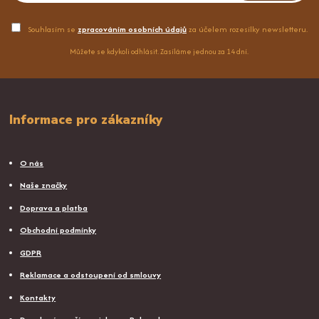
Souhlasím se
zpracováním osobních údajů
za účelem rozesílky newsletteru.
Můžete se kdykoli odhlásit. Zasíláme jednou za 14 dní.
Informace pro zákazníky
O nás
Naše značky
Doprava a platba
Obchodní podmínky
GDPR
Reklamace a odstoupení od smlouvy
Kontakty