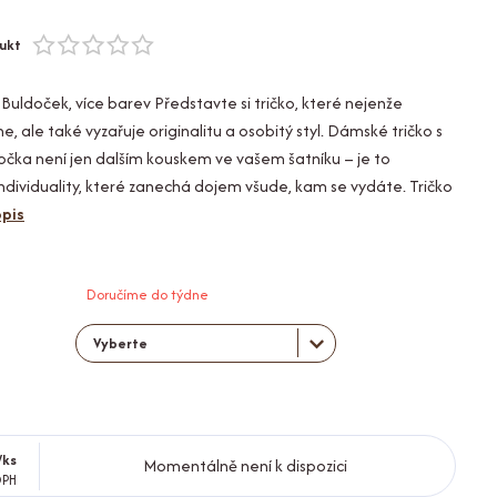
ukt
Buldoček, více barev Představte si tričko, které nejenže
 ale také vyzařuje originalitu a osobitý styl. Dámské tričko s
čka není jen dalším kouskem ve vašem šatníku – je to
 individuality, které zanechá dojem všude, kam se vydáte. Tričko
opis
Doručíme do týdne
/
ks
Momentálně není k dispozici
DPH