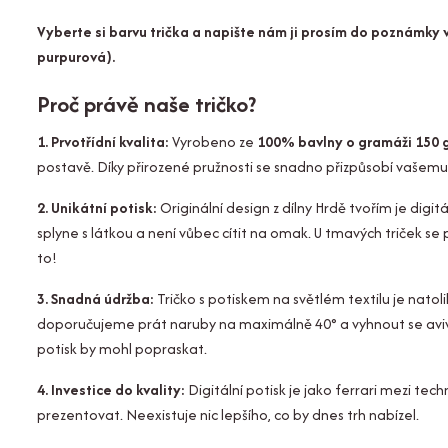
Vyberte si barvu trička a napište nám ji prosím do poznámky v
purpurová).
Proč právě naše tričko?
1. Prvotřídní kvalita:
Vyrobeno ze
100% bavlny o gramáži 150 
postavě. Díky přirozené pružnosti se snadno přizpůsobí vašemu 
2. Unikátní potisk:
Originální design z dílny Hrdě tvořím je digit
splyne s látkou a není vůbec cítit na omak. U tmavých triček se 
to!
3. Snadná údržba:
Tričko s potiskem na světlém textilu je natoli
doporučujeme prát naruby na maximálně 40° a vyhnout se aviváži
potisk by mohl popraskat.
4. Investice do kvality:
Digitální potisk je jako ferrari mezi tec
prezentovat. Neexistuje nic lepšího, co by dnes trh nabízel.