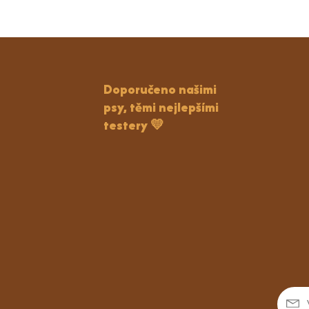
Doporučeno našimi
psy, těmi nejlepšími
testery 💛