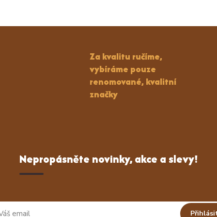
Za kvalitu ručíme,
vybíráme pouze
renomované, kvalitní
značky
Nepropásněte novinky, akce a slevy!
Přihlási