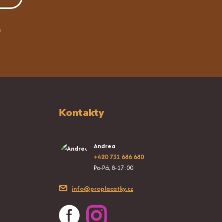
.
Kontakty
Andrea
+420 731 686 680
Po-Pá, 8-17:00
info@proplacatky.cz