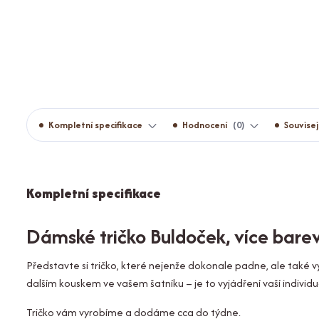
Kompletní specifikace
Hodnocení
0
Souvisej
Kompletní specifikace
Dámské tričko Buldoček, více bare
Představte si tričko, které nejenže dokonale padne, ale také vy
dalším kouskem ve vašem šatníku – je to vyjádření vaší individ
Tričko vám vyrobíme a dodáme cca do týdne.