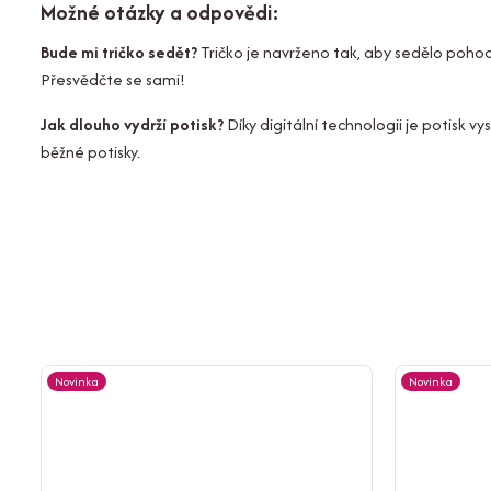
Možné otázky a odpovědi:
Bude mi tričko sedět?
Tričko je navrženo tak, aby sedělo pohod
Přesvědčte se sami!
Jak dlouho vydrží potisk?
Díky digitální technologii je potisk 
běžné potisky.
Novinka
Novinka