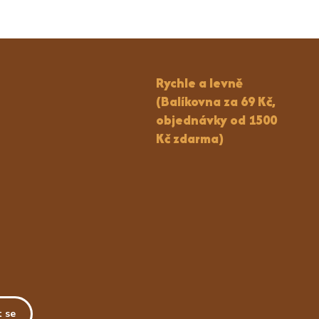
Rychle a levně
(Balíkovna za 69 Kč,
objednávky od 1500
Kč zdarma)
t se