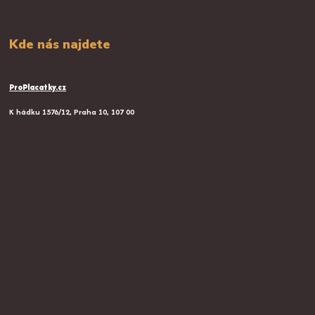
Kde nás najdete
ProPlacatky.cz
K hádku 1576/12, Praha 10, 107 00