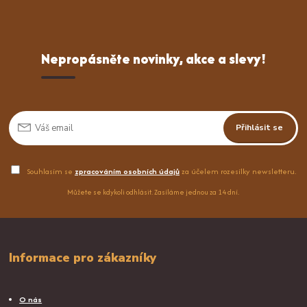
Nepropásněte novinky, akce a slevy!
Přihlásit se
Souhlasím se
zpracováním osobních údajů
za účelem rozesílky newsletteru.
Můžete se kdykoli odhlásit. Zasíláme jednou za 14 dní.
Informace pro zákazníky
O nás