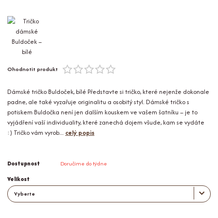
Ohodnotit produkt
Dámské tričko Buldoček, bílé Představte si tričko, které nejenže dokonale
padne, ale také vyzařuje originalitu a osobitý styl. Dámské tričko s
potiskem Buldočka není jen dalším kouskem ve vašem šatníku – je to
vyjádření vaší individuality, které zanechá dojem všude, kam se vydáte
:) Tričko vám vyrob...
celý popis
Dostupnost
Doručíme do týdne
Velikost