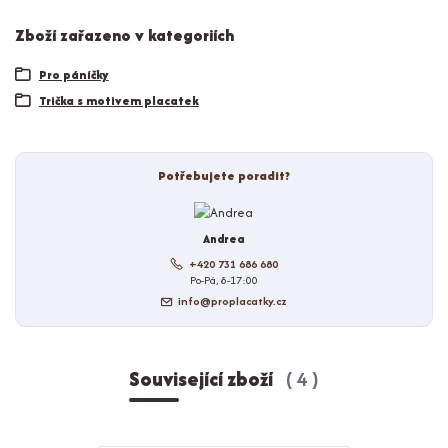
Zboží zařazeno v kategoriích
Pro páníčky
Trička s motivem placatek
Potřebujete poradit?
Andrea
+420 731 686 680
Po-Pá, 8-17:00
info@proplacatky.cz
Související zboží
4