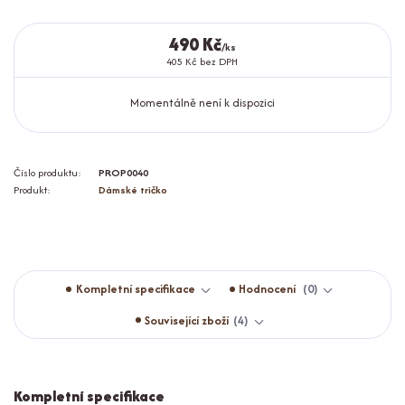
490 Kč
/
ks
405 Kč
bez DPH
Momentálně není k dispozici
Číslo produktu:
PROP0040
Produkt:
Dámské tričko
Kompletní specifikace
Hodnocení
0
Související zboží
4
Kompletní specifikace