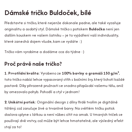
Dámské tričko Buldoček, bílé
Představte si tričko, které nejenže dokonale padne, ale také vyzařuje
originalitu a osobitý styl. Dámské tričko s potiskem
Buldočka
není jen
dalším kouskem ve vašem šatníku – je to vyjádření vaší individuality,
které zanechá dojem všude, kam se vydáte :)
Tričko vám vyrobíme a dodáme cca do týdne :)
Proč právě naše tričko?
1. Prvotřídní kvalita:
Vyrobeno ze
100% bavlny o gramáži 150 g/m²
,
toto tričko nabízí lehce vypasovaný střih s bočními švy, který lichotí každé
postavě. Díky přirozené pružnosti se snadno přizpůsobí vašemu tělu, aniž
by omezovalo pohyb. Pohodlí a styl v jednom!
2. Unikátní potisk:
Originální design z dílny Hrdě tvořím je digitálně
tištěný, což zaručuje živé a trvanlivé barvy. Na světlém tričku potisk
doslova splyne s látkou a není vůbec cítit na omak. U tmavých triček se
používají dvě vrstvy, což může být lehce hmatatelné, ale výsledný efekt
stojí za to!