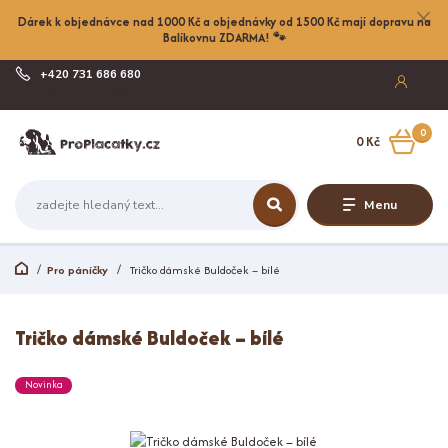
Dárek k objednávce nad 1000 Kč a objednávky od 1500 Kč mají dopravu na
Balíkovnu ZDARMA! 🐾
+420 731 686 680
Po-Pá, 8-17:00
0
0 Kč
Menu
Pro páníčky
Tričko dámské Buldoček – bílé
Tričko dámské Buldoček – bílé
Novinka