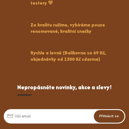
testery 💛
Za kvalitu ručíme, vybíráme pouze
renomované, kvalitní značky
Rychle a levně (Balíkovna za 69 Kč,
objednávky od 1500 Kč zdarma)
Nepropásněte novinky, akce a slevy!
Přihlásit se