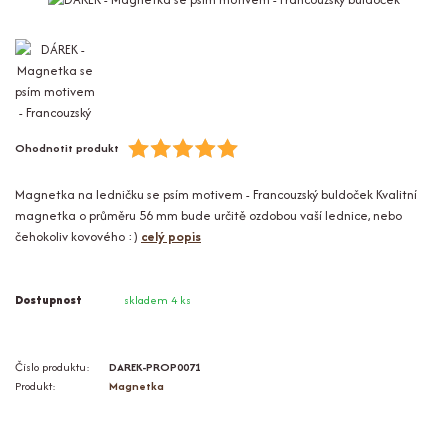
Ohodnotit produkt
Magnetka na ledničku se psím motivem - Francouzský buldoček Kvalitní
magnetka o průměru 56 mm bude určitě ozdobou vaší lednice, nebo
čehokoliv kovového :)
celý popis
Dostupnost
skladem 4 ks
Číslo produktu:
DAREK-PROP0071
Produkt:
Magnetka