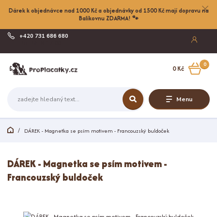
Dárek k objednávce nad 1000 Kč a objednávky od 1500 Kč mají dopravu na
Balíkovnu ZDARMA! 🐾
+420 731 686 680
Po-Pá, 8-17:00
0
0 Kč
Menu
DÁREK - Magnetka se psím motivem - Francouzský buldoček
DÁREK - Magnetka se psím motivem -
Francouzský buldoček