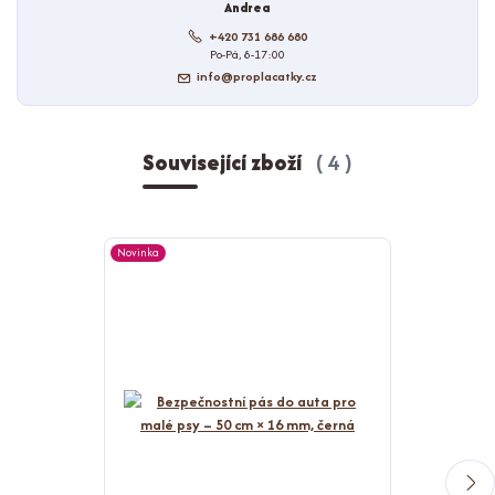
Andrea
+420 731 686 680
Po-Pá, 8-17:00
info@proplacatky.cz
Související zboží
4
Novinka
Novinka