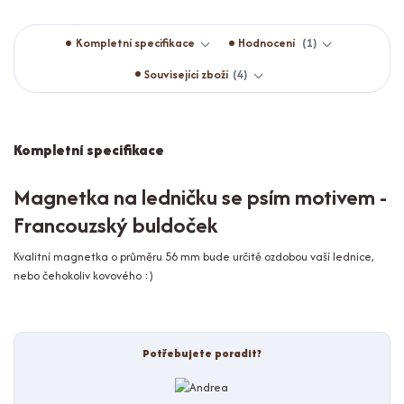
Kompletní specifikace
Hodnocení
1
Související zboží
4
Kompletní specifikace
Magnetka na ledničku se psím motivem -
Francouzský buldoček
Kvalitní magnetka o průměru 56 mm bude určitě ozdobou vaší lednice,
nebo čehokoliv kovového :)
Potřebujete poradit?