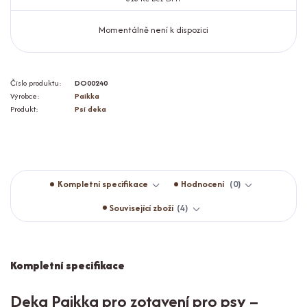
Momentálně není k dispozici
Číslo produktu:
DO00240
Výrobce:
Paikka
Produkt:
Psí deka
Kompletní specifikace
Hodnocení
0
Související zboží
4
Kompletní specifikace
Deka Paikka pro zotavení pro psy –