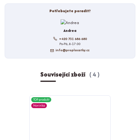
Potřebujete poradit?
Andrea
+420 731 686 680
Po-Pá, 8-17:00
info@proplacatky.cz
Související zboží
4
TOP produkt
TOP produkt
Novinka