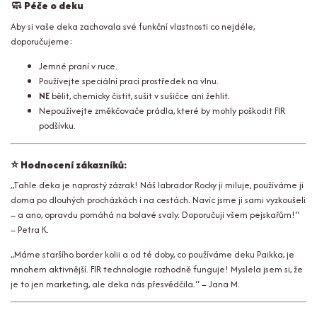
🧼
Péče o deku
Aby si vaše deka zachovala své funkční vlastnosti co nejdéle,
doporučujeme:
Jemné praní v ruce.
Používejte speciální prací prostředek na vlnu.
NE
bělit, chemicky čistit, sušit v sušičce ani žehlit.
Nepoužívejte změkčovače prádla, které by mohly poškodit FIR
podšívku.
⭐
Hodnocení zákazníků:
„Tahle deka je naprostý zázrak! Náš labrador Rocky ji miluje, používáme ji
doma po dlouhých procházkách i na cestách. Navíc jsme ji sami vyzkoušeli
– a ano, opravdu pomáhá na bolavé svaly. Doporučuji všem pejskařům!“
– Petra K.
„Máme staršího border kolii a od té doby, co používáme deku Paikka, je
mnohem aktivnější. FIR technologie rozhodně funguje! Myslela jsem si, že
je to jen marketing, ale deka nás přesvědčila.“ – Jana M.