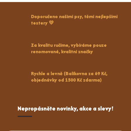
Doporučeno našimi psy, těmi nejlepšími
testery 💛
Za kvalitu ručíme, vybíráme pouze
renomované, kvalitní značky
Rychle a levně (Balíkovna za 69 Kč,
objednávky od 1500 Kč zdarma)
Nepropásněte novinky, akce a slevy!