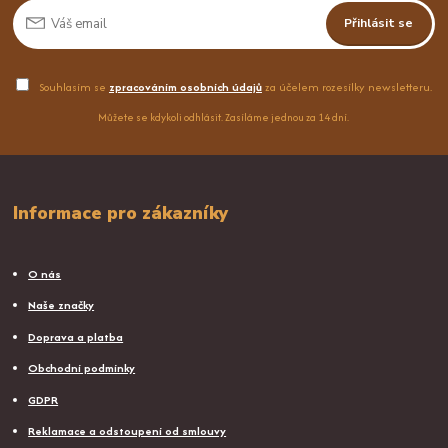
Přihlásit se
Souhlasím se
zpracováním osobních údajů
za účelem rozesílky newsletteru.
Můžete se kdykoli odhlásit. Zasíláme jednou za 14 dní.
Informace pro zákazníky
O nás
Naše značky
Doprava a platba
Obchodní podmínky
GDPR
Reklamace a odstoupení od smlouvy