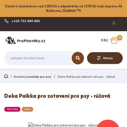
Dárek k objednávce nad 1000 Kč a objednávky od 1500 Kč mají dopravu na
Balíkovnu ZDARMA! 🐾
+420 731 686 680
Po-Pá, 8-17:00
0
0 Kč
Menu
Ostatní pomůcky pro psy
Deka Paikka pro zotavení pro psy - růžová
Deka Paikka pro zotavení pro psy - růžová
Novinka
Akce