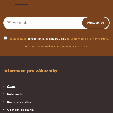
Přihlásit se
Souhlasím se
zpracováním osobních údajů
za účelem rozesílky newsletteru.
Můžete se kdykoli odhlásit. Zasíláme jednou za 14 dní.
Informace pro zákazníky
O nás
Naše značky
Doprava a platba
Obchodní podmínky