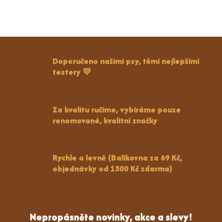
Doporučeno našimi psy, těmi nejlepšími
testery 💛
Za kvalitu ručíme, vybíráme pouze
renomované, kvalitní značky
Rychle a levně (Balíkovna za 69 Kč,
objednávky od 1500 Kč zdarma)
Nepropásněte novinky, akce a slevy!