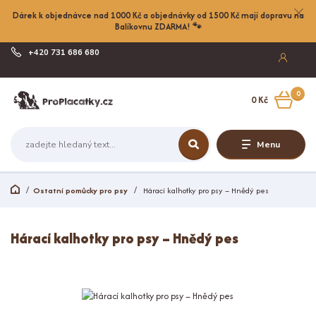
Dárek k objednávce nad 1000 Kč a objednávky od 1500 Kč mají dopravu na
Balíkovnu ZDARMA! 🐾
+420 731 686 680
Po-Pá, 8-17:00
0
0 Kč
Menu
Ostatní pomůcky pro psy
Hárací kalhotky pro psy – Hnědý pes
Hárací kalhotky pro psy – Hnědý pes