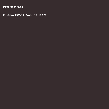
ProPlacatky.cz
K hádku 1576/12, Praha 10, 107 00