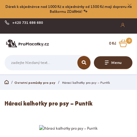
Dárek k objednávce nad 1000 Kč a objednávky od 1500 Kč mají dopravu na
Balíkovnu ZDARMA! 🐾
+420 731 686 680
Po-Pá, 8-17:00
0
0 Kč
Menu
Ostatní pomůcky pro psy
Hárací kalhotky pro psy – Puntík
Hárací kalhotky pro psy – Puntík