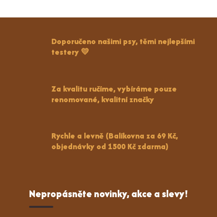
Doporučeno našimi psy, těmi nejlepšími
testery 💛
Za kvalitu ručíme, vybíráme pouze
renomované, kvalitní značky
Rychle a levně (Balíkovna za 69 Kč,
objednávky od 1500 Kč zdarma)
Nepropásněte novinky, akce a slevy!