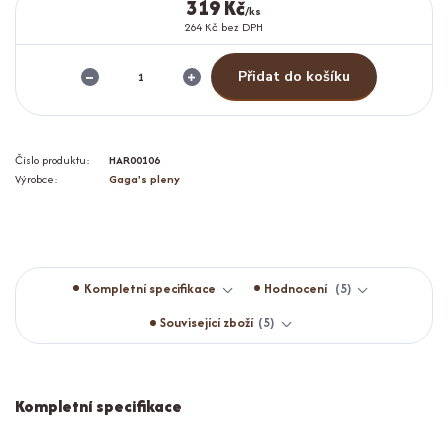
319 Kč
/
ks
264 Kč
bez DPH
Přidat do košíku
Číslo produktu:
HAR00106
Výrobce:
Gaga's pleny
Kompletní specifikace
Hodnocení
5
Související zboží
5
Kompletní specifikace