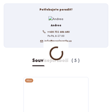
Potřebujete poradit?
Andrea
+420 731 686 680
Po-Pá, 8-17:00
info@proplacatky.cz
Související zboží
5
Akce