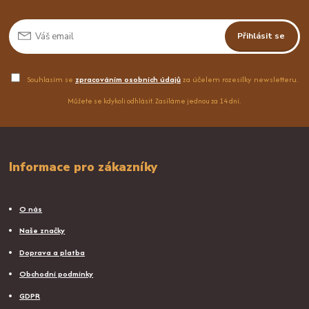
Přihlásit se
Souhlasím se
zpracováním osobních údajů
za účelem rozesílky newsletteru.
Můžete se kdykoli odhlásit. Zasíláme jednou za 14 dní.
Informace pro zákazníky
O nás
Naše značky
Doprava a platba
Obchodní podmínky
GDPR