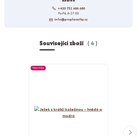
Andrea
+420 731 686 680
Po-Pá, 8-17:00
info@proplacatky.cz
Související zboží
4
Novinka
Novinka