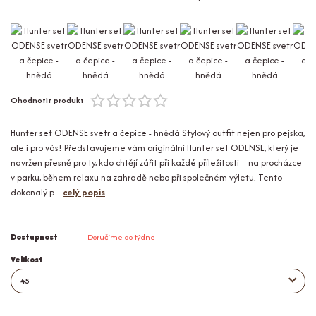
Ohodnotit produkt
Hunter set ODENSE svetr a čepice - hnědá Stylový outfit nejen pro pejska,
ale i pro vás! Představujeme vám originální Hunter set ODENSE, který je
navržen přesně pro ty, kdo chtějí zářit při každé příležitosti – na procházce
v parku, během relaxu na zahradě nebo při společném výletu. Tento
dokonalý p...
celý popis
Dostupnost
Doručíme do týdne
Velikost