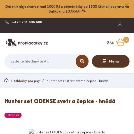
Dárek k objednávce nad 1000 Kč a objednávky od 1500 Kč mají dopravu na
Balíkovnu ZDARMA! 🐾
+420 731 686 680
Po-Pá, 8-17:00
0
0 Kč
Menu
Oblečky pro psy
Hunter set ODENSE svetr a čepice - hnědá
Hunter set ODENSE svetr a čepice - hnědá
Novinka