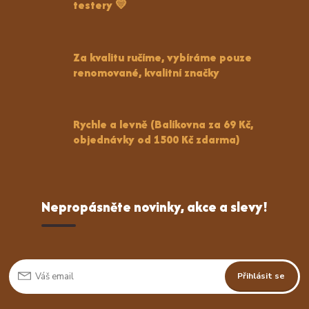
testery 💛
Za kvalitu ručíme, vybíráme pouze
renomované, kvalitní značky
Rychle a levně (Balíkovna za 69 Kč,
objednávky od 1500 Kč zdarma)
Nepropásněte novinky, akce a slevy!
Přihlásit se