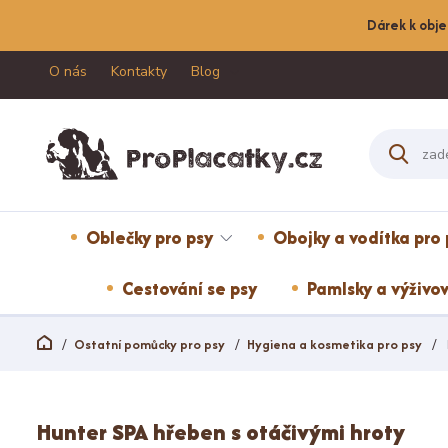
Dárek k obje
O nás
Kontakty
Blog
Oblečky pro psy
Obojky a vodítka pro 
Cestování se psy
Pamlsky a výživov
Ostatní pomůcky pro psy
Hygiena a kosmetika pro psy
Hunter SPA hřeben s otáčivými hroty