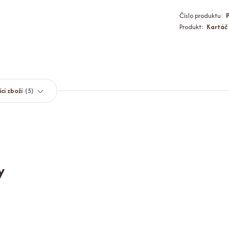
Číslo produktu:
Produkt:
Kartáč
ící zboží
5
y