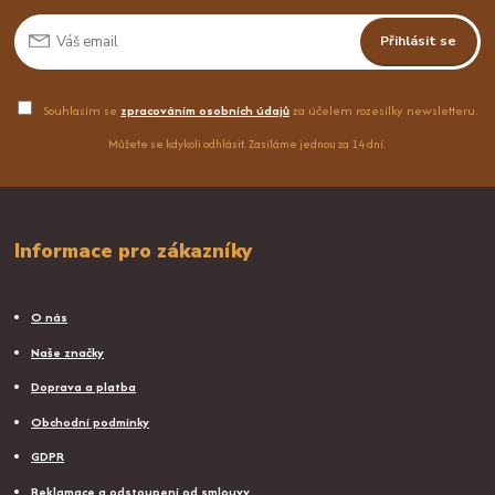
Přihlásit se
Souhlasím se
zpracováním osobních údajů
za účelem rozesílky newsletteru.
Můžete se kdykoli odhlásit. Zasíláme jednou za 14 dní.
Informace pro zákazníky
O nás
Naše značky
Doprava a platba
Obchodní podmínky
GDPR
Reklamace a odstoupení od smlouvy