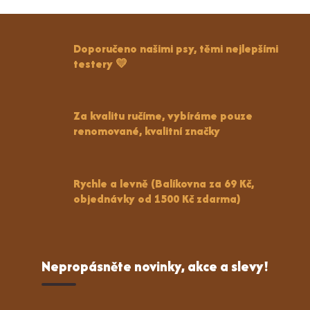
Doporučeno našimi psy, těmi nejlepšími
testery 💛
Za kvalitu ručíme, vybíráme pouze
renomované, kvalitní značky
Rychle a levně (Balíkovna za 69 Kč,
objednávky od 1500 Kč zdarma)
Nepropásněte novinky, akce a slevy!