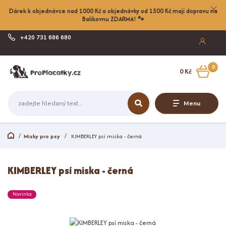
Dárek k objednávce nad 1000 Kč a objednávky od 1500 Kč mají dopravu na
Balíkovnu ZDARMA! 🐾
+420 731 686 680
Po-Pá, 8-17:00
0
0 Kč
Menu
Misky pro psy
KIMBERLEY psí miska - černá
KIMBERLEY psí miska - černá
Novinka