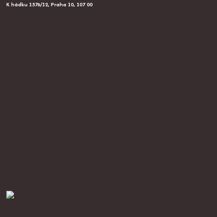
K hádku 1576/12, Praha 10, 107 00