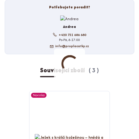
Potřebujete poradit?
Andrea
+420 731 686 680
Po-Pá, 8-17:00
info@proplacatky.cz
Související zboží
3
Novinka
Novinka