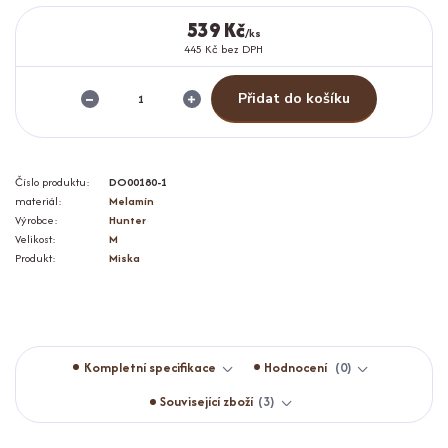
539 Kč
/
ks
445 Kč
bez DPH
Přidat do košíku
Číslo produktu:
DO00180-1
materiál:
Melamín
Výrobce:
Hunter
Velikost:
M
Produkt:
Miska
Kompletní specifikace
Hodnocení
0
Související zboží
3