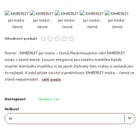
Ohodnotit produkt
Hunter - KIMBERLEY psí miska – černá Představujeme vám KIMBERLEY
misku v černé barvě: Luxusní elegance pro vašeho mazlíčka Každý
majitel domácího mazlíčka ví, že jejich čtyřnohý člen rodiny si zaslouží jen
to nejlepší. A když přijde na styl a praktičnost, KIMBERLEY miska – černá se
stává nepostradat...
celý popis
Dostupnost
Skladem 1 ks
Velikost