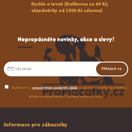
Rychle a levně (Balíkovna za 69 Kč,
objednávky od 1500 Kč zdarma)
Nepropásněte novinky, akce a slevy!
Přihlásit se
Souhlasím se
zpracováním osobních údajů
za účelem rozesílky newsletteru.
Můžete se kdykoli odhlásit. Zasíláme jednou za 14 dní.
Informace pro zákazníky