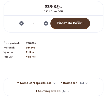
239 Kč
/
ks
198 Kč
bez DPH
Přidat do košíku
Číslo produktu:
VO0026
materiál:
Lanové
Výrobce:
Palkar
Produkt:
Vodítko
Kompletní specifikace
Hodnocení
1
Související zboží
6