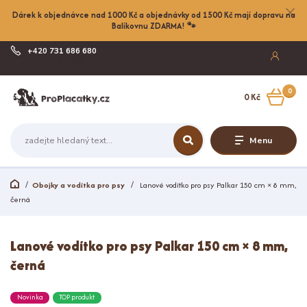
Dárek k objednávce nad 1000 Kč a objednávky od 1500 Kč mají dopravu na
Balíkovnu ZDARMA! 🐾
+420 731 686 680
Po-Pá, 8-17:00
0
0 Kč
Menu
Obojky a vodítka pro psy
Lanové vodítko pro psy Palkar 150 cm × 8 mm,
černá
Lanové vodítko pro psy Palkar 150 cm × 8 mm,
černá
Novinka
TOP produkt