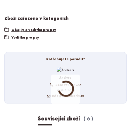
Zboží zařazeno v kategoriích
Obojky a vodítka pro psy
Vodítka pro psy
Potřebujete poradit?
Andrea
+420 731 686 680
Po-Pá, 8-17:00
info@proplacatky.cz
Související zboží
6