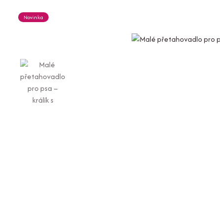
Novinka