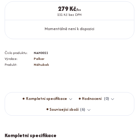
279 Kč
/
ks
231 Kč
bez DPH
Momentálně není k dispozici
Číslo produktu:
NAH0011
Výrobce:
Palkar
Produkt:
Náhubek
Kompletní specifikace
Hodnocení
0
Související zboží
6
Kompletní specifikace