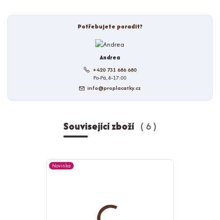
Potřebujete poradit?
Andrea
+420 731 686 680
Po-Pá, 8-17:00
info@proplacatky.cz
Související zboží
6
Novinka
Novinka