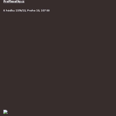
ProPlacatky.cz
K hádku 1576/12, Praha 10, 107 00