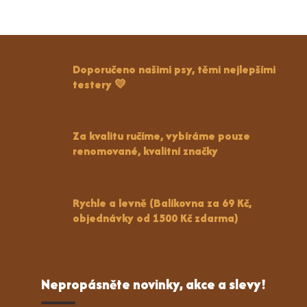
Doporučeno našimi psy, těmi nejlepšími
testery 💛
Za kvalitu ručíme, vybíráme pouze
renomované, kvalitní značky
Rychle a levně (Balíkovna za 69 Kč,
objednávky od 1500 Kč zdarma)
Nepropásněte novinky, akce a slevy!