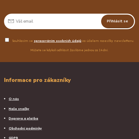
Přihlásit se
Souhlasím se
zpracováním osobních údajů
za účelem rozesílky newsletteru.
Můžete se kdykoli odhlásit. Zasíláme jednou za 14 dní.
Informace pro zákazníky
O nás
Naše značky
Doprava a platba
Obchodní podmínky
GDPR