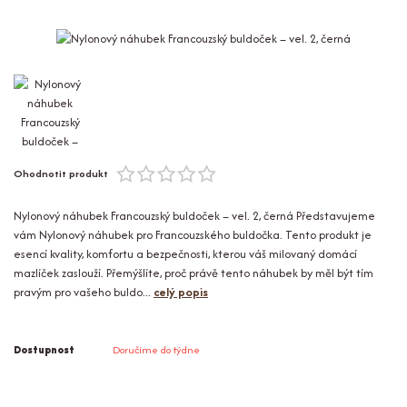
Ohodnotit produkt
Nylonový náhubek Francouzský buldoček – vel. 2, černá Představujeme
vám Nylonový náhubek pro Francouzského buldočka. Tento produkt je
esencí kvality, komfortu a bezpečnosti, kterou váš milovaný domácí
mazlíček zaslouží. Přemýšlíte, proč právě tento náhubek by měl být tím
pravým pro vašeho buldo...
celý popis
Dostupnost
Doručíme do týdne