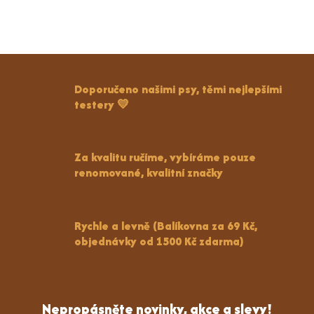
Doporučeno našimi psy, těmi nejlepšími
testery 💛
Za kvalitu ručíme, vybíráme pouze
renomované, kvalitní značky
Rychle a levně (Balíkovna za 69 Kč,
objednávky od 1500 Kč zdarma)
Nepropásněte novinky, akce a slevy!