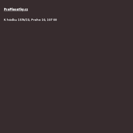
ProPlacatky.cz
K hádku 1576/12, Praha 10, 107 00