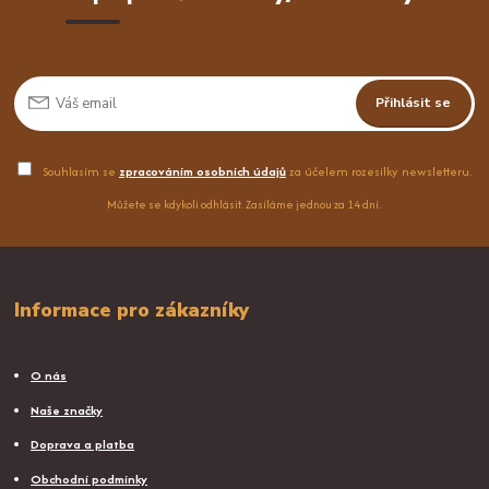
Přihlásit se
Souhlasím se
zpracováním osobních údajů
za účelem rozesílky newsletteru.
Můžete se kdykoli odhlásit. Zasíláme jednou za 14 dní.
Informace pro zákazníky
O nás
Naše značky
Doprava a platba
Obchodní podmínky