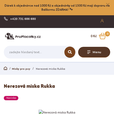
Dárek k objednávce nad 1000 Kč a objednávky od 1500 Kč mají dopravu na
Balíkovnu ZDARMA! 🐾
+420 731 686 680
Po-Pá, 8-17:00
0
0 Kč
Menu
Misky pro psy
Nerezová miska Rukka
Nerezová miska Rukka
Novinka