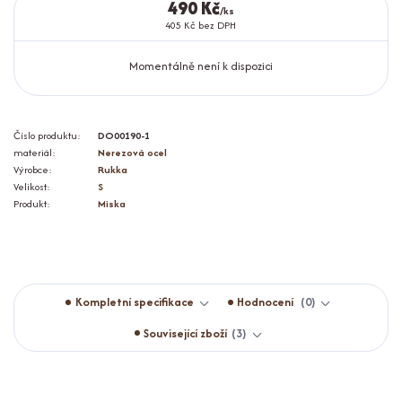
490 Kč
/
ks
405 Kč
bez DPH
Momentálně není k dispozici
Číslo produktu:
DO00190-1
materiál:
Nerezová ocel
Výrobce:
Rukka
Velikost:
S
Produkt:
Miska
Kompletní specifikace
Hodnocení
0
Související zboží
3