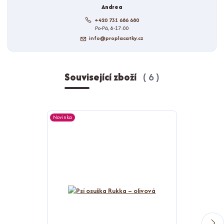
Andrea
+420 731 686 680
Po-Pá, 8-17:00
info@proplacatky.cz
Související zboží
6
Novinka
Novinka