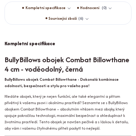
Kompletní specifikace
Hodnocení
0
Související zboží
6
Kompletní specifikace
BullyBillows obojek Combat Billowthane
4 cm - voděodolný, černá
BullyBillows obojek Combat Billowthane - Dokonalá kombinace
odolnosti, bezpečnosti a stylu pro vašeho psa!
Hledáte obojek, který je nejen funkční, ale také elegantní a přitom
přívětivý k vašemu psovi i okolnímu prostředí? Seznamte se s BullyBillows
obojkem Combat Billowthane – absolutním vítězem mezi obojky, který
spojuje pokročilou technologii, maximální bezpečnost a ohleduplnost k
životnímu prostředí. Tento obojek je navržen pečlivě a s láskou k detailu,
aby vám i vašemu čtyřnohému příteli poskytl to nejlepší.