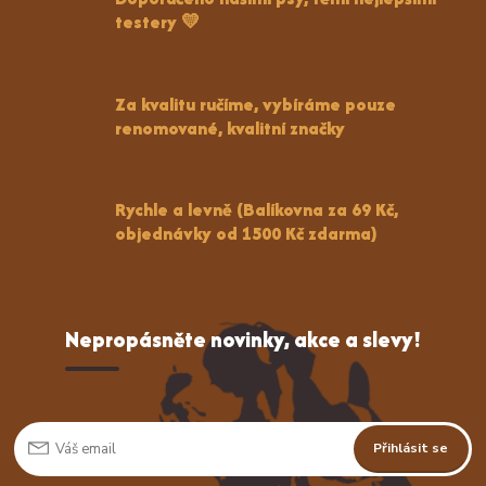
testery 💛
Za kvalitu ručíme, vybíráme pouze
renomované, kvalitní značky
Rychle a levně (Balíkovna za 69 Kč,
objednávky od 1500 Kč zdarma)
Nepropásněte novinky, akce a slevy!
Přihlásit se