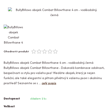
Ohodnotit produkt
BullyBillows obojek Combat Billowthane 4 cm - voděodolný, černá
BullyBillows obojek Combat Billowthane - Dokonalá kombinace odolnosti,
bezpečnosti a stylu pro vašeho psa! Hledáte obojek, který je nejen
funkční, ale také elegantní a přitom přívětivý k vašemu psovi i okolnímu
prostředí? Seznamte se s ...
celý popis
Dostupnost
skladem 2 ks
Velikost