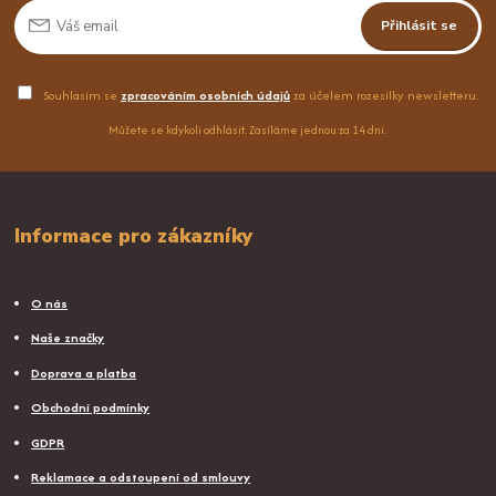
Přihlásit se
Souhlasím se
zpracováním osobních údajů
za účelem rozesílky newsletteru.
Můžete se kdykoli odhlásit. Zasíláme jednou za 14 dní.
Informace pro zákazníky
O nás
Naše značky
Doprava a platba
Obchodní podmínky
GDPR
Reklamace a odstoupení od smlouvy