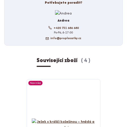
Potřebujete poradit?
Andrea
+420 731 686 680
Po-Pá, 8-17:00
info@proplacatky.cz
Související zboží
4
Novinka
Novinka