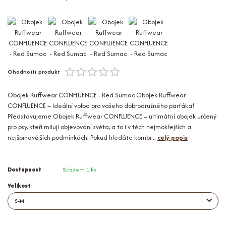
Ohodnotit produkt
Obojek Ruffwear CONFLUENCE - Red Sumac Obojek Ruffwear
CONFLUENCE – Ideální volba pro vašeho dobrodružného parťáka!
Představujeme Obojek Ruffwear CONFLUENCE – ultimátní obojek určený
pro psy, kteří milují objevování světa, a to i v těch nejmokřejších a
nejšpinavějších podmínkách. Pokud hledáte kombi...
celý popis
Dostupnost
Skladem 1 ks
Velikost