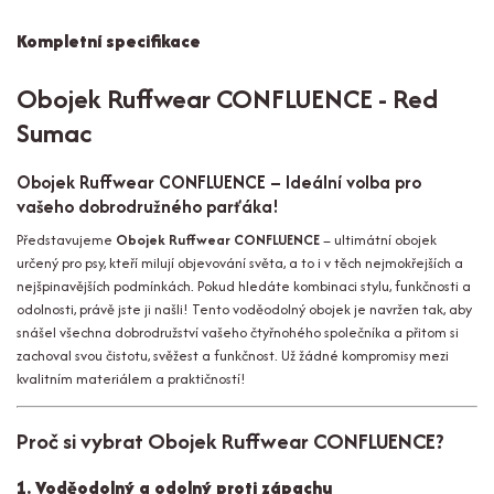
Kompletní specifikace
Obojek Ruffwear CONFLUENCE - Red
Sumac
Obojek Ruffwear CONFLUENCE – Ideální volba pro
vašeho dobrodružného parťáka!
Představujeme
Obojek Ruffwear CONFLUENCE
– ultimátní obojek
určený pro psy, kteří milují objevování světa, a to i v těch nejmokřejších a
nejšpinavějších podmínkách. Pokud hledáte kombinaci stylu, funkčnosti a
odolnosti, právě jste ji našli! Tento voděodolný obojek je navržen tak, aby
snášel všechna dobrodružství vašeho čtyřnohého společníka a přitom si
zachoval svou čistotu, svěžest a funkčnost. Už žádné kompromisy mezi
kvalitním materiálem a praktičností!
Proč si vybrat Obojek Ruffwear CONFLUENCE?
1. Voděodolný a odolný proti zápachu