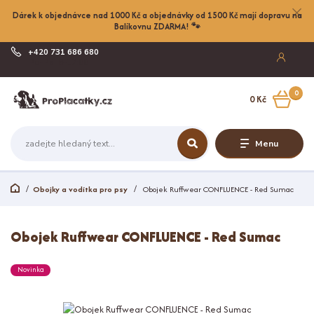
Dárek k objednávce nad 1000 Kč a objednávky od 1500 Kč mají dopravu na
Balíkovnu ZDARMA! 🐾
+420 731 686 680
Po-Pá, 8-17:00
0
0 Kč
Menu
Obojky a vodítka pro psy
Obojek Ruffwear CONFLUENCE - Red Sumac
Obojek Ruffwear CONFLUENCE - Red Sumac
Novinka