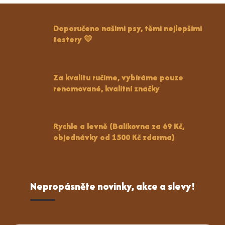
Doporučeno našimi psy, těmi nejlepšími
testery 💛
Za kvalitu ručíme, vybíráme pouze
renomované, kvalitní značky
Rychle a levně (Balíkovna za 69 Kč,
objednávky od 1500 Kč zdarma)
Nepropásněte novinky, akce a slevy!