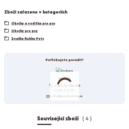
Zboží zařazeno v kategoriích
Obojky a vodítka pro psy
Obojky pro psy
Značka Rukka Pets
Potřebujete poradit?
Andrea
+420 731 686 680
Po-Pá, 8-17:00
info@proplacatky.cz
Související zboží
4