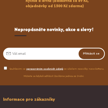
Rychle a levně (Balíkovna za 69 Kč,
objednávky od 1500 Kč zdarma)
Nepropásněte novinky, akce a slevy!
Přihlásit se
Souhlasím se
zpracováním osobních údajů
za účelem rozesílky newsletteru.
Můžete se kdykoli odhlásit. Zasíláme jednou za 14 dní.
Informace pro zákazníky