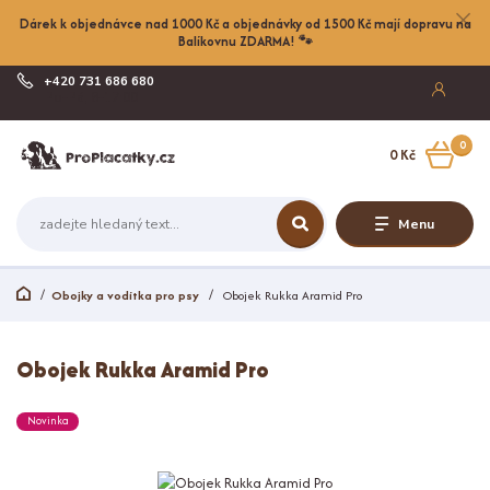
Dárek k objednávce nad 1000 Kč a objednávky od 1500 Kč mají dopravu na
Balíkovnu ZDARMA! 🐾
+420 731 686 680
Po-Pá, 8-17:00
0
0 Kč
Menu
Obojky a vodítka pro psy
Obojek Rukka Aramid Pro
Obojek Rukka Aramid Pro
Novinka