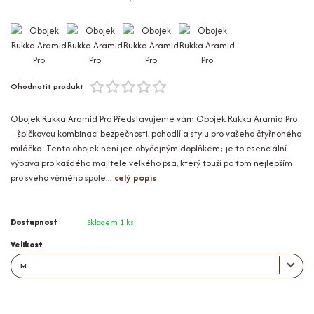
Ohodnotit produkt
Obojek Rukka Aramid Pro Představujeme vám Obojek Rukka Aramid Pro
– špičkovou kombinaci bezpečnosti, pohodlí a stylu pro vašeho čtyřnohého
miláčka. Tento obojek není jen obyčejným doplňkem; je to esenciální
výbava pro každého majitele velkého psa, který touží po tom nejlepším
pro svého věrného spole...
celý popis
Dostupnost
Skladem 1 ks
Velikost