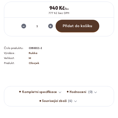
940 Kč
/
ks
777 Kč
bez DPH
Přidat do košíku
Číslo produktu:
OB0011-1
Výrobce:
Rukka
Velikost:
M
Produkt:
Obojek
Kompletní specifikace
Hodnocení
0
Související zboží
4