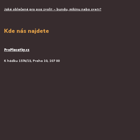
Jaké oblečené pro psa zvolit – bundu, mikinu nebo svetr?
Kde nás najdete
ProPlacatky.cz
K hádku 1576/12, Praha 10, 107 00