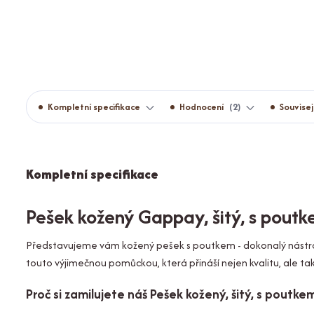
Kompletní specifikace
Hodnocení
2
Souvisej
Kompletní specifikace
Pešek kožený Gappay, šitý, s pout
Představujeme vám kožený pešek s poutkem - dokonalý nástroj 
touto výjimečnou pomůckou, která přináší nejen kvalitu, ale ta
Proč si zamilujete náš Pešek kožený, šitý, s poutke