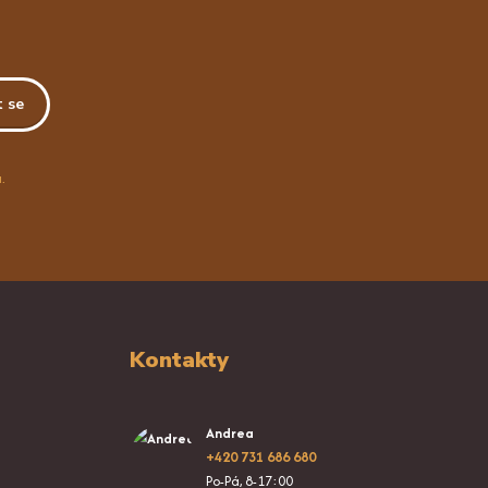
t se
.
Kontakty
Andrea
+420 731 686 680
Po-Pá, 8-17:00