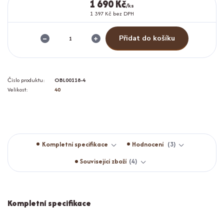
1 690 Kč
/
ks
1 397 Kč
bez DPH
Přidat do košíku
Číslo produktu:
OBL00118-4
Velikost:
40
Kompletní specifikace
Hodnocení
3
Související zboží
4
Kompletní specifikace