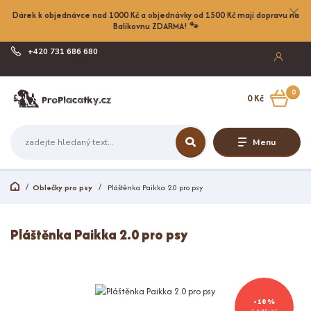
Dárek k objednávce nad 1000 Kč a objednávky od 1500 Kč mají dopravu na
Balíkovnu ZDARMA! 🐾
+420 731 686 680
Po-Pá, 8-17:00
0
0 Kč
Menu
Oblečky pro psy
Pláštěnka Paikka 2.0 pro psy
Pláštěnka Paikka 2.0 pro psy
- 10 %