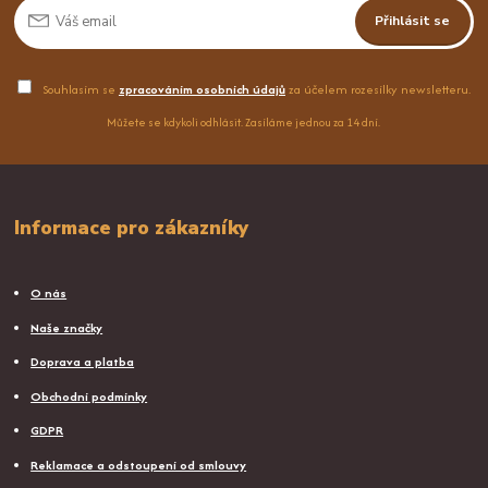
Přihlásit se
Souhlasím se
zpracováním osobních údajů
za účelem rozesílky newsletteru.
Můžete se kdykoli odhlásit. Zasíláme jednou za 14 dní.
Informace pro zákazníky
O nás
Naše značky
Doprava a platba
Obchodní podmínky
GDPR
Reklamace a odstoupení od smlouvy