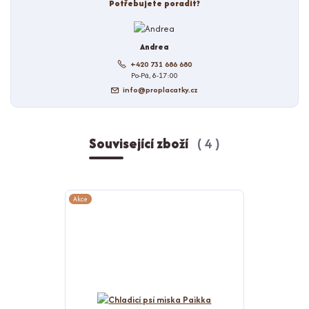
Potřebujete poradit?
Andrea
+420 731 686 680
Po-Pá, 8-17:00
info@proplacatky.cz
Související zboží
4
Akce