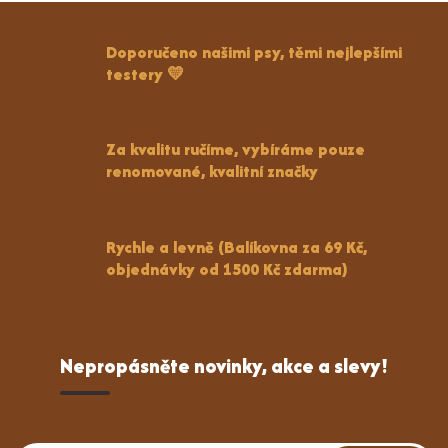
Doporučeno našimi psy, těmi nejlepšími
testery 💛
Za kvalitu ručíme, vybíráme pouze
renomované, kvalitní značky
Rychle a levně (Balíkovna za 69 Kč,
objednávky od 1500 Kč zdarma)
Nepropásněte novinky, akce a slevy!