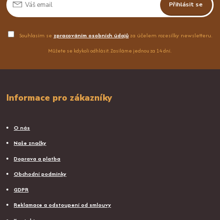
Přihlásit se
Souhlasím se
zpracováním osobních údajů
za účelem rozesílky newsletteru.
Můžete se kdykoli odhlásit. Zasíláme jednou za 14 dní.
Informace pro zákazníky
O nás
Naše značky
Doprava a platba
Obchodní podmínky
GDPR
Reklamace a odstoupení od smlouvy