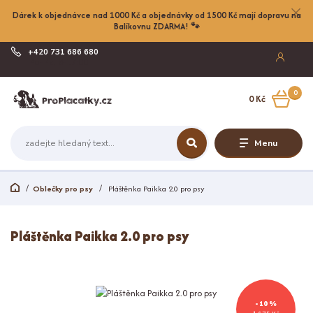
Dárek k objednávce nad 1000 Kč a objednávky od 1500 Kč mají dopravu na
Balíkovnu ZDARMA! 🐾
+420 731 686 680
Po-Pá, 8-17:00
0
0 Kč
Menu
Oblečky pro psy
Pláštěnka Paikka 2.0 pro psy
Pláštěnka Paikka 2.0 pro psy
- 10 %