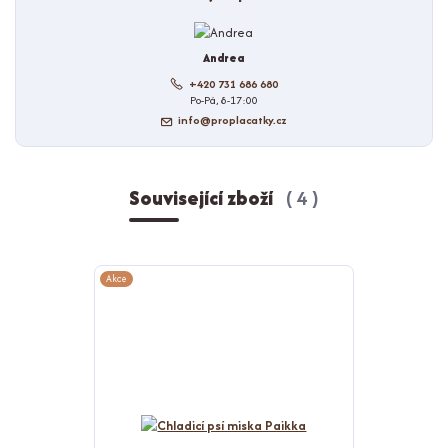
Andrea
+420 731 686 680
Po-Pá, 8-17:00
info@proplacatky.cz
Související zboží
4
Akce