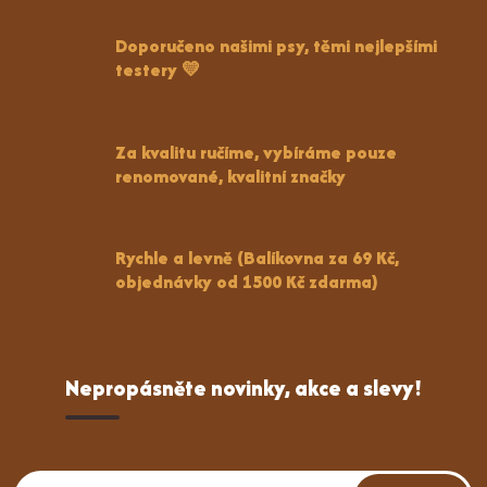
Doporučeno našimi psy, těmi nejlepšími
testery 💛
Za kvalitu ručíme, vybíráme pouze
renomované, kvalitní značky
Rychle a levně (Balíkovna za 69 Kč,
objednávky od 1500 Kč zdarma)
Nepropásněte novinky, akce a slevy!