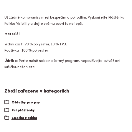
Už žádné kompromisy mezi bezpečím a pohodlím. Vyzkoušejte Pláštěnku
Paikka Visibility a dejte svému psovi to nejlepší.
Materiál:
Vrchní část: 90 % polyester, 10 % TPU.
Podšívka: 100 % polyester.
Údržba:
Perte ručně nebo na šetrný program, nepoužívejte aviváž ani
sušičku, nežehlete.
Zboží zařazeno v kategoriích
Oblečky pro psy
Psí pláštěnky
Značka Paikka