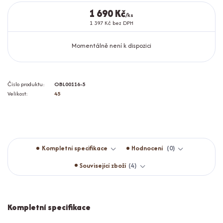
1 690 Kč
/
ks
1 397 Kč
bez DPH
Momentálně není k dispozici
Číslo produktu:
OBL00116-5
Velikost:
45
Kompletní specifikace
Hodnocení
0
Související zboží
4
Kompletní specifikace