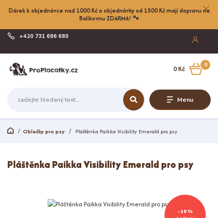
Dárek k objednávce nad 1000 Kč a objednávky od 1500 Kč mají dopravu na
Balíkovnu ZDARMA! 🐾
+420 731 686 680
Po-Pá, 8-17:00
0
0 Kč
Menu
Oblečky pro psy
Pláštěnka Paikka Visibility Emerald pro psy
Pláštěnka Paikka Visibility Emerald pro psy
- 10 %