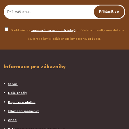
Přihlásit se
Souhlasím se
zpracováním osobních údajů
za účelem rozesílky newsletteru.
Můžete se kdykoli odhlásit. Zasíláme jednou za 14 dní.
Informace pro zákazníky
O nás
Naše značky
Doprava a platba
Obchodní podmínky
GDPR