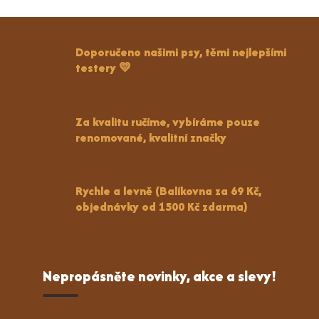
Doporučeno našimi psy, těmi nejlepšími
testery 💛
Za kvalitu ručíme, vybíráme pouze
renomované, kvalitní značky
Rychle a levně (Balíkovna za 69 Kč,
objednávky od 1500 Kč zdarma)
Nepropásněte novinky, akce a slevy!