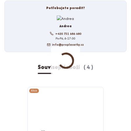
Potřebujete poradit?
Andrea
+420 731 686 680
Po-Pá, 8-17:00
info@proplacatky.cz
Související zboží
4
Akce