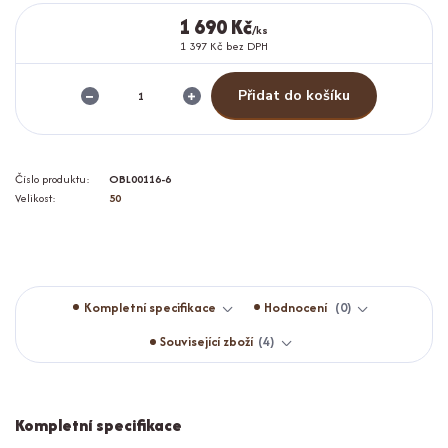
1 690 Kč
/
ks
1 397 Kč
bez DPH
Přidat do košíku
Číslo produktu:
OBL00116-6
Velikost:
50
Kompletní specifikace
Hodnocení
0
Související zboží
4
Kompletní specifikace