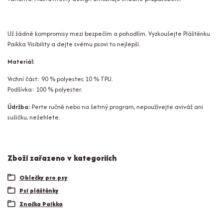
Už žádné kompromisy mezi bezpečím a pohodlím. Vyzkoušejte Pláštěnku
Paikka Visibility a dejte svému psovi to nejlepší.
Materiál:
Vrchní část: 90 % polyester, 10 % TPU.
Podšívka: 100 % polyester.
Údržba:
Perte ručně nebo na šetrný program, nepoužívejte aviváž ani
sušičku, nežehlete.
Zboží zařazeno v kategoriích
Oblečky pro psy
Psí pláštěnky
Značka Paikka