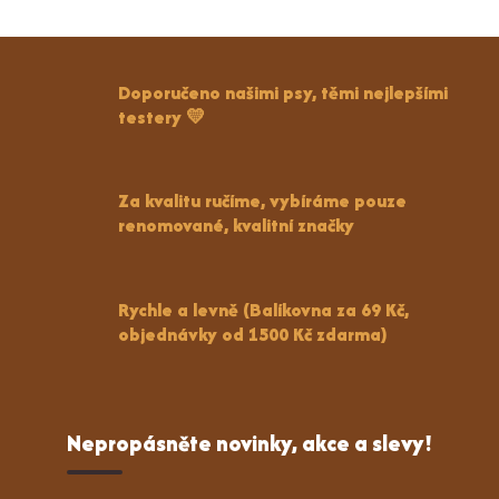
Doporučeno našimi psy, těmi nejlepšími
testery 💛
Za kvalitu ručíme, vybíráme pouze
renomované, kvalitní značky
Rychle a levně (Balíkovna za 69 Kč,
objednávky od 1500 Kč zdarma)
Nepropásněte novinky, akce a slevy!