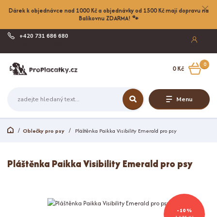
Dárek k objednávce nad 1000 Kč a objednávky od 1500 Kč mají dopravu na
Balíkovnu ZDARMA! 🐾
+420 731 686 680
Po-Pá, 8-17:00
0
0 Kč
Menu
Oblečky pro psy
Pláštěnka Paikka Visibility Emerald pro psy
Pláštěnka Paikka Visibility Emerald pro psy
- 10 %