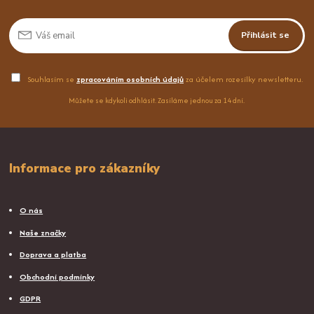
Přihlásit se
Souhlasím se
zpracováním osobních údajů
za účelem rozesílky newsletteru.
Můžete se kdykoli odhlásit. Zasíláme jednou za 14 dní.
Informace pro zákazníky
O nás
Naše značky
Doprava a platba
Obchodní podmínky
GDPR