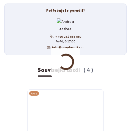
Potřebujete poradit?
Andrea
+420 731 686 680
Po-Pá, 8-17:00
info@proplacatky.cz
Související zboží
4
Akce