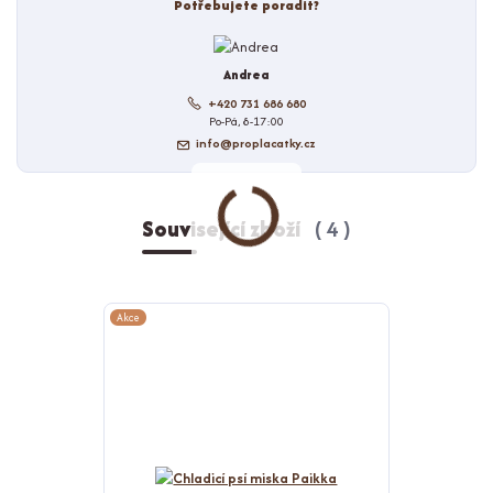
Potřebujete poradit?
Andrea
+420 731 686 680
Po-Pá, 8-17:00
info@proplacatky.cz
Související zboží
4
Akce