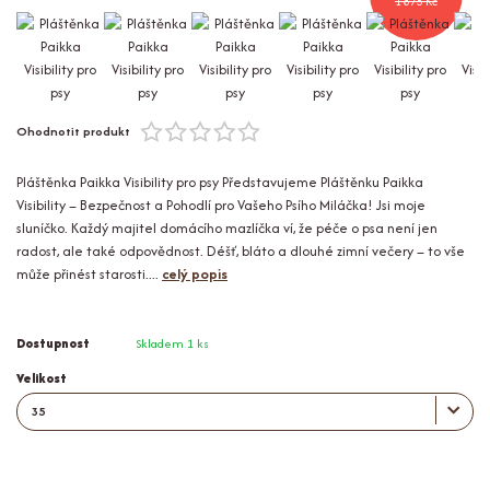
1 875 Kč
Ohodnotit produkt
Pláštěnka Paikka Visibility pro psy Představujeme Pláštěnku Paikka
Visibility – Bezpečnost a Pohodlí pro Vašeho Psího Miláčka! Jsi moje
sluníčko. Každý majitel domácího mazlíčka ví, že péče o psa není jen
radost, ale také odpovědnost. Déšť, bláto a dlouhé zimní večery – to vše
může přinést starosti....
celý popis
Dostupnost
Skladem 1 ks
Velikost