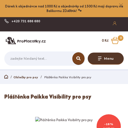
Dárek k objednávce nad 1000 Kč a objednávky od 1500 Kč mají dopravu na
Balíkovnu ZDARMA! 🐾
+420 731 686 680
Po-Pá, 8-17:00
0
0 Kč
Menu
Oblečky pro psy
Pláštěnka Paikka Visibility pro psy
Pláštěnka Paikka Visibility pro psy
- 10 %