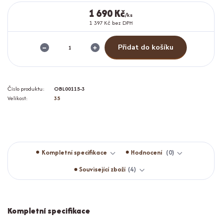
1 690 Kč
/
ks
1 397 Kč
bez DPH
Přidat do košíku
Číslo produktu:
OBL00115-3
Velikost:
35
Kompletní specifikace
Hodnocení
0
Související zboží
4
Kompletní specifikace