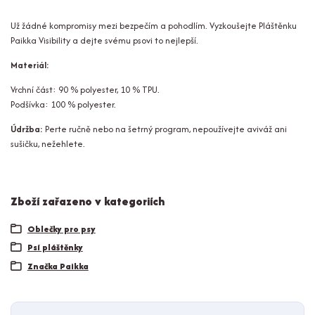
Už žádné kompromisy mezi bezpečím a pohodlím. Vyzkoušejte Pláštěnku
Paikka Visibility a dejte svému psovi to nejlepší.
Materiál:
Vrchní část: 90 % polyester, 10 % TPU.
Podšívka: 100 % polyester.
Údržba:
Perte ručně nebo na šetrný program, nepoužívejte aviváž ani
sušičku, nežehlete.
Zboží zařazeno v kategoriích
Oblečky pro psy
Psí pláštěnky
Značka Paikka