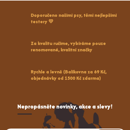
Doporučeno našimi psy, těmi nejlepšími
testery 💛
Za kvalitu ručíme, vybíráme pouze
renomované, kvalitní značky
Rychle a levně (Balíkovna za 69 Kč,
objednávky od 1500 Kč zdarma)
Nepropásněte novinky, akce a slevy!