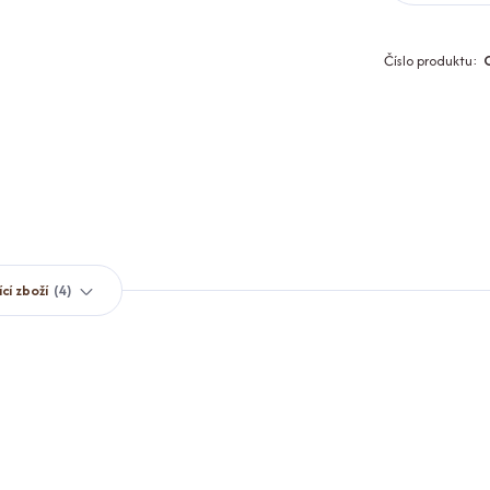
Číslo produktu:
ící zboží
4