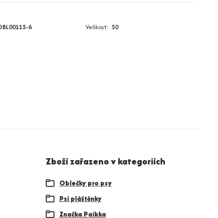
OBL00115-6
Velikost:
50
Zboží zařazeno v kategoriích
Oblečky pro psy
Psí pláštěnky
Značka Paikka