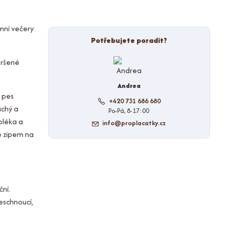
mní večery
Potřebujete poradit?
oršené
Andrea
š pes
+420 731 686 680
uchý a
Po-Pá, 8-17:00
bléka a
info@proplacatky.cz
se zipem na
ční.
leschnoucí,