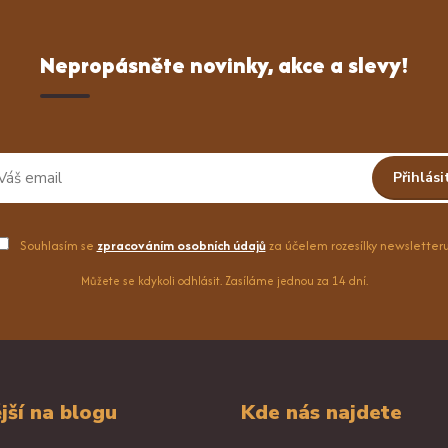
Nepropásněte novinky, akce a slevy!
Přihlási
Souhlasím se
zpracováním osobních údajů
za účelem rozesílky newsletteru
Můžete se kdykoli odhlásit. Zasíláme jednou za 14 dní.
jší na blogu
Kde nás najdete