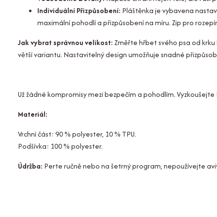
Individuální Přizpůsobení:
Pláštěnka je vybavena nastav
maximální pohodlí a přizpůsobení na míru. Zip pro rozep
Jak vybrat správnou velikost:
Změřte hřbet svého psa od krku 
větší variantu. Nastavitelný design umožňuje snadné přizpůsob
Už žádné kompromisy mezi bezpečím a pohodlím. Vyzkoušejte Plá
Materiál:
Vrchní část: 90 % polyester, 10 % TPU.
Podšívka: 100 % polyester.
Údržba:
Perte ručně nebo na šetrný program, nepoužívejte aviv