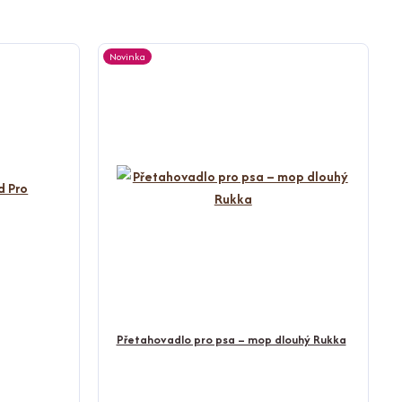
Novinka
Přetahovadlo pro psa – mop dlouhý Rukka