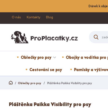
Dárek k obje
O nás
Kontakty
Blog
Oblečky pro psy
Obojky a vodítka pro 
Cestování se psy
Pamlsky a výživov
Oblečky pro psy
Pláštěnka Paikka Visibility pro psy
Pláštěnka Paikka Visibility pro psy