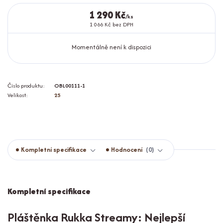
1 290 Kč
/
ks
1 066 Kč
bez DPH
Momentálně není k dispozici
Číslo produktu:
OBL00111-1
Velikost:
25
Kompletní specifikace
Hodnocení
0
Kompletní specifikace
Pláštěnka Rukka Streamy: Nejlepší