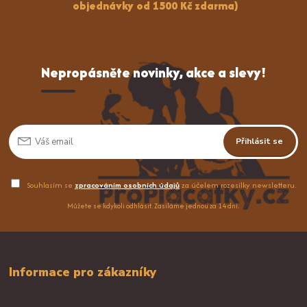
objednávky od 1500 Kč zdarma)
Nepropásněte novinky, akce a slevy!
Přihlásit se
Souhlasím se
zpracováním osobních údajů
za účelem rozesílky newsletteru.
Můžete se kdykoli odhlásit. Zasíláme jednou za 14 dní.
Informace pro zákazníky