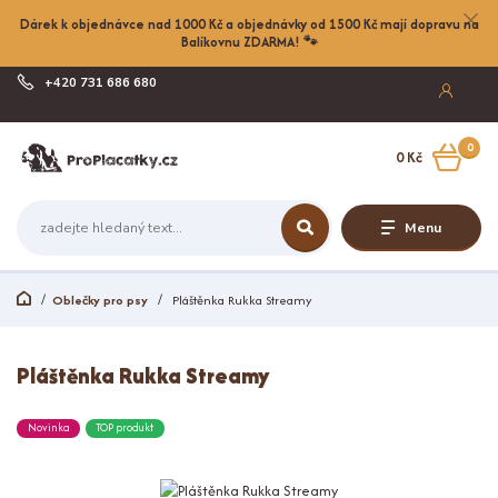
Dárek k objednávce nad 1000 Kč a objednávky od 1500 Kč mají dopravu na
Balíkovnu ZDARMA! 🐾
+420 731 686 680
Po-Pá, 8-17:00
0
0 Kč
Menu
Oblečky pro psy
Pláštěnka Rukka Streamy
Pláštěnka Rukka Streamy
Novinka
TOP produkt