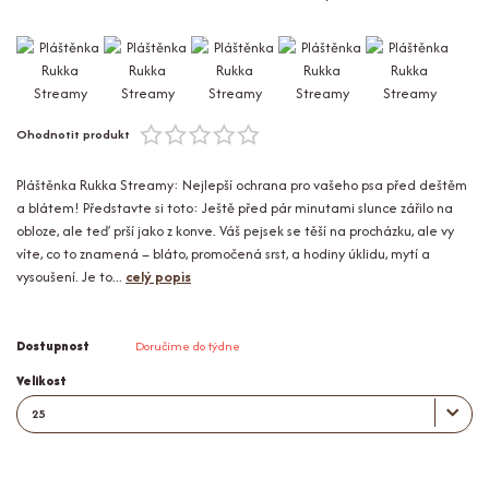
Ohodnotit produkt
Pláštěnka Rukka Streamy: Nejlepší ochrana pro vašeho psa před deštěm
a blátem! Představte si toto: Ještě před pár minutami slunce zářilo na
obloze, ale teď prší jako z konve. Váš pejsek se těší na procházku, ale vy
víte, co to znamená – bláto, promočená srst, a hodiny úklidu, mytí a
vysoušení. Je to...
celý popis
Dostupnost
Doručíme do týdne
Velikost